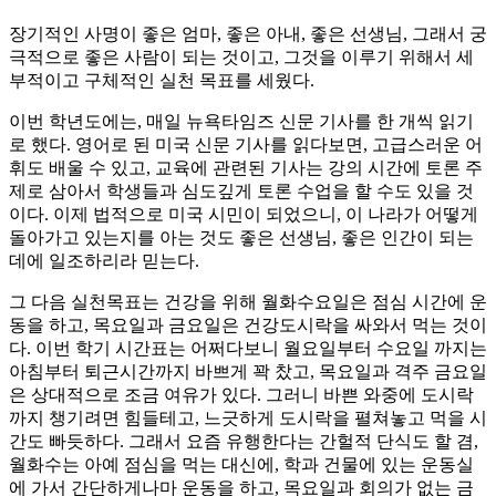
장기적인 사명이 좋은 엄마, 좋은 아내, 좋은 선생님, 그래서 궁
극적으로 좋은 사람이 되는 것이고, 그것을 이루기 위해서 세
부적이고 구체적인 실천 목표를 세웠다.
이번 학년도에는, 매일 뉴욕타임즈 신문 기사를 한 개씩 읽기
로 했다. 영어로 된 미국 신문 기사를 읽다보면, 고급스러운 어
휘도 배울 수 있고, 교육에 관련된 기사는 강의 시간에 토론 주
제로 삼아서 학생들과 심도깊게 토론 수업을 할 수도 있을 것
이다. 이제 법적으로 미국 시민이 되었으니, 이 나라가 어떻게
돌아가고 있는지를 아는 것도 좋은 선생님, 좋은 인간이 되는
데에 일조하리라 믿는다.
그 다음 실천목표는 건강을 위해 월화수요일은 점심 시간에 운
동을 하고, 목요일과 금요일은 건강도시락을 싸와서 먹는 것이
다. 이번 학기 시간표는 어쩌다보니 월요일부터 수요일 까지는
아침부터 퇴근시간까지 바쁘게 꽉 찼고, 목요일과 격주 금요일
은 상대적으로 조금 여유가 있다. 그러니 바쁜 와중에 도시락
까지 챙기려면 힘들테고, 느긋하게 도시락을 펼쳐놓고 먹을 시
간도 빠듯하다. 그래서 요즘 유행한다는 간헐적 단식도 할 겸,
월화수는 아예 점심을 먹는 대신에, 학과 건물에 있는 운동실
에 가서 간단하게나마 운동을 하고, 목요일과 회의가 없는 금