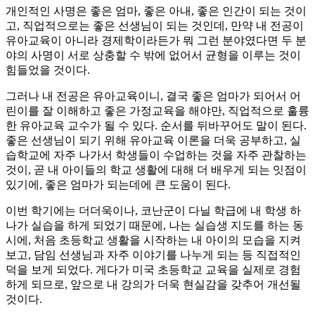
개인적인 사명은 좋은 엄마, 좋은 아내, 좋은 인간이 되는 것이
고, 직업적으로는 좋은 선생님이 되는 것인데, 만약 내 전공이
유아교육이 아니라 경제학이라든가 뭐 그런 분야였다면 두 분
야의 사명이 서로 상충할 수 밖에 없어서 균형을 이루는 것이
힘들었을 것이다.
그러나 내 전공은 유아교육이니, 결국 좋은 엄마가 되어서 어
린이를 잘 이해하고 좋은 가정교육을 해야만, 직업적으로 훌륭
한 유아교육 교수가 될 수 있다. 순서를 뒤바꾸어도 말이 된다.
좋은 선생님이 되기 위해 유아교육 이론을 더욱 공부하고, 실
습학교에 자주 나가서 학생들이 수업하는 것을 자주 관찰하는
것이, 곧 내 아이들의 학교 생활에 대해 더 배우게 되는 잇점이
있기에, 좋은 엄마가 되는데에 큰 도움이 된다.
이번 학기에는 더더욱이나, 코난군이 다닐 학급에 내 학생 하
나가 실습을 하게 되었기 때문에, 나는 실습생 지도를 하는 동
시에, 처음 초등학교 생활을 시작하는 내 아이의 모습을 지켜
보고, 담임 선생님과 자주 이야기를 나누게 되는 등 직접적인
덕을 보게 되었다. 게다가 미국 초등학교 교육을 실제로 경험
하게 되므로, 앞으로 내 강의가 더욱 현실감을 갖추어 개선될
것이다.