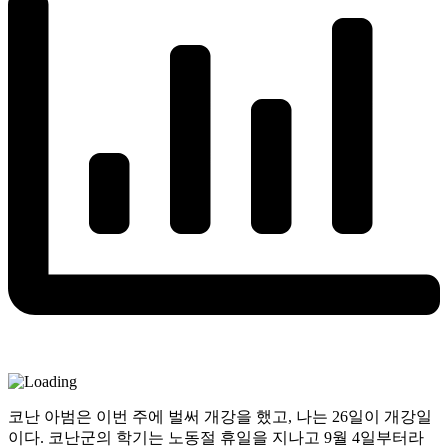
코난 아범은 이번 주에 벌써 개강을 했고, 나는 26일이 개강일
이다. 코난군의 학기는 노동절 휴일을 지나고 9월 4일부터라