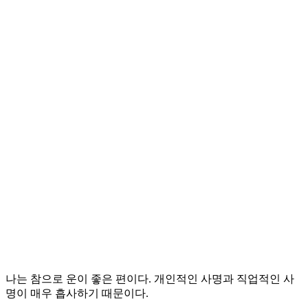
나는 참으로 운이 좋은 편이다. 개인적인 사명과 직업적인 사
명이 매우 흡사하기 때문이다.