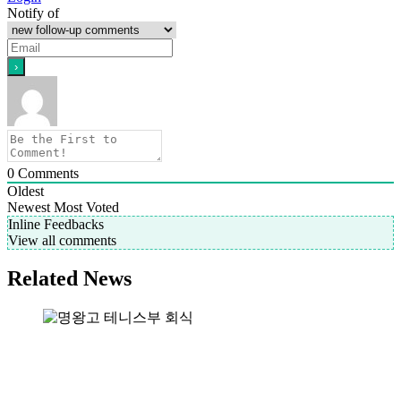
Notify of
0
Comments
Oldest
Newest
Most Voted
Inline Feedbacks
View all comments
Related News