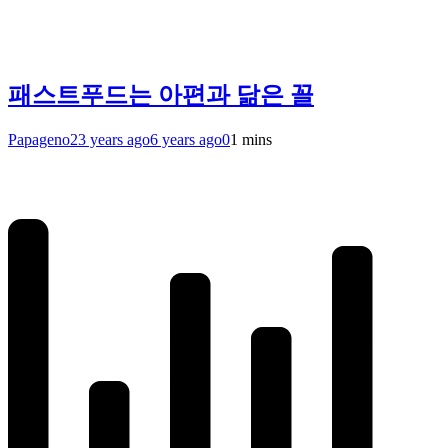
패스트푸드는 아편과 닮은 꼴
Papageno
23 years ago
6 years ago
0
1 mins