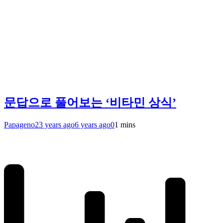
문답으로 풀어보는 ‘비타민 상식’
Papageno
23 years ago
6 years ago
0
1 mins