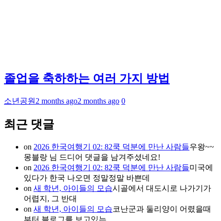
졸업을 축하하는 여러 가지 방법
소년공원
2 months ago
2 months ago
0
최근 댓글
on
2026 한국여행기 02: 82쿡 덕분에 만난 사람들
우왕~~
몽블랑 님 드디어 댓글을 남겨주셨네요!
on
2026 한국여행기 02: 82쿡 덕분에 만난 사람들
미국에
있다가 한국 나오면 정말정말 바쁜데
on
새 학년, 아이들의 모습
시골에서 대도시로 나가기가
어렵지, 그 반대
on
새 학년, 아이들의 모습
코난군과 둘리양이 어렸을때
부터 블로그를 보고있는