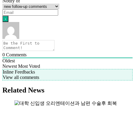
Notify of
0
Comments
Oldest
Newest
Most Voted
Inline Feedbacks
View all comments
Related News