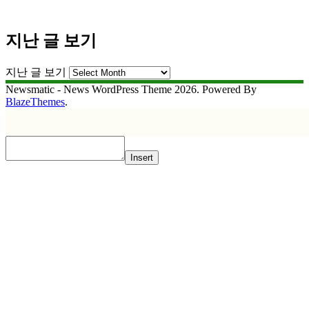
지난 글 보기
지난 글 보기
Newsmatic - News WordPress Theme 2026. Powered By
BlazeThemes
.
Insert