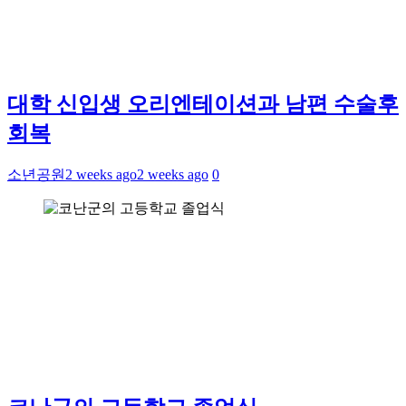
대학 신입생 오리엔테이션과 남편 수술후
회복
소년공원
2 weeks ago
2 weeks ago
0