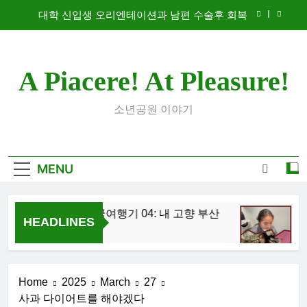
Skip
대학 신입생 오리엔테이션과 남편 수술후 회복
to
content
2026 한국여행기 02: 82쿡 덕분에 만난 사람들
A Piacere! At Pleasure!
2026 한국여행기 04: 내 고향 부산
2026 한국여행기 03: K-뷰티를 만끽하다
소년공원 이야기
대학 신입생 오리엔테이션과 남편 수술후 회복
2026 한국여행기 02: 82쿡 덕분에 만난 사람들
MENU
2026 한국여행기 04: 내 고향 부산
20
HEADLINES
1 Day Ago
1 W
Home
2025
March
27
사과 다이어트를 해야겠다