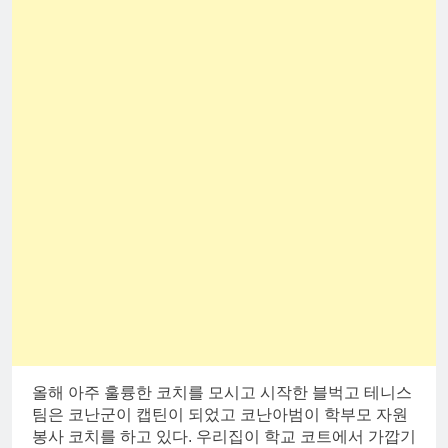
올해 아주 훌륭한 코치를 모시고 시작한 블벅고 테니스
팀은 코난군이 캡틴이 되었고 코난아범이 학부모 자원
봉사 코치를 하고 있다. 우리집이 학교 코트에서 가깝기