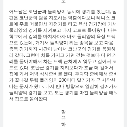
도
어느날은 코난군과 둘리양이 동시에 경기를 했는데, 남
편은 코난군의 팀을 지도하는 역할이다보니 테니스 코
트에 주로 머물면서 자전거를 타고 육상 경기장에 가서
둘리양의 경기를 지켜보고 다시 코트로 돌아왔다. 나는
학교에서 강의를 마치자마자 바로 둘리양의 육상 트랙
으로 갔는데, 거기서 둘리양이 뛰는 종목을 보고 다음
종목 경기까지 시간이 남아서 코난군의 경기를 응원하
러 갔다. 그런데 차를 가지고 가면 걷는 것보다 더 먼 거
리를 돌아야해서 차는 트랙 근처에 세워두고 걸어서 코
트로 갔다. 코난군 경기를 지켜보다가 조금 더 걸어서
집에 가서 저녁 식사준비를 했다. 후다닥 준비해서 준비
가 끝나갈 무렵 둘리양의 200미터 달리기가 곧 시작한
다는 문자가 왔다. 다시 반대 방향으로 열심히 걸어가서
둘리양의 경기를 보고, 모든 경기를 마친 둘리양을 태워
서 집으로 돌아왔다.
깔
끔
하