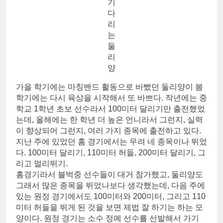
기
다
리
는
둘
리
양
가을 학기에는 마칭밴드 활동으로 바빴던 둘리양이 봄
학기에는 다시 육상을 시작해서 또 바쁘다. 작년에는 중
학교 1학년 초보 선수라서 100미터 달리기만 출전했었
는데, 올해에는 한 학년 더 높은 언니라서 그런지, 실력
이 향상되어 그런지, 여러 가지 종목에 출전하고 있다.
지난 주에 있었던 홈 경기에서는 무려 네 종목이나 뛰었
다. 100미터 달리기, 110미터 허들, 200미터 달리기, 그
리고 멀리뛰기.
홈경기라서 블벅중 선수들이 대거 참가했고, 둘리양도
그래서 많은 종목을 뛰었나보다 생각했는데, 다음 주에
있는 원정 경기에서도 100미터와 200미터, 그리고 110
미터 허들을 뛰게 된 것을 보면 제법 잘 하기는 하는 모
양이다. 원정 경기는 소수 정예 선수를 선발해서 가기