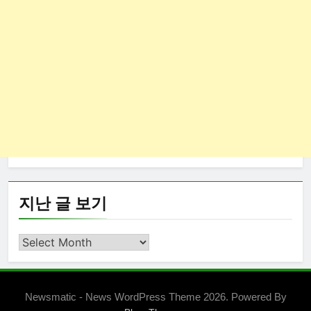
지난 글 보기
지
난
글
보
Newsmatic - News WordPress Theme 2026. Powered By
기