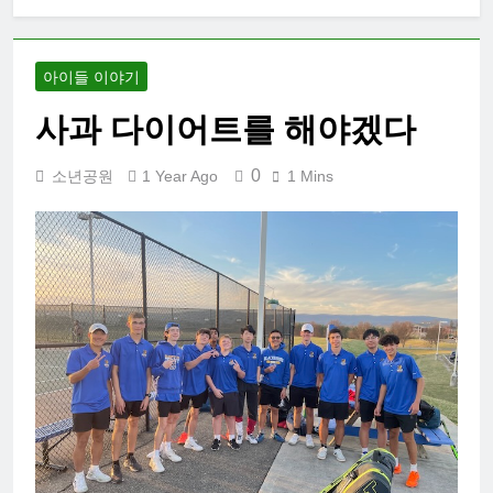
아이들 이야기
사과 다이어트를 해야겠다
0
소년공원
1 Year Ago
1 Mins