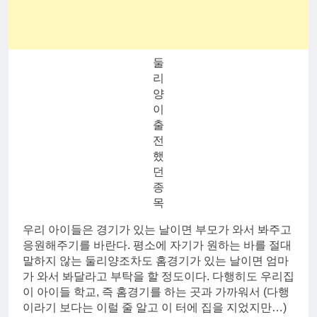
둘
리
양
이
출
전
했
던
종
목
우리 아이들은 경기가 있는 날이면 부모가 와서 봐주고
응원해주기를 바란다. 평소에 자기가 원하는 바를 절대
말하지 않는 둘리양조차도 홈경기가 있는 날이면 엄마
가 와서 봐달라고 부탁을 할 정도이다. 다행히도 우리집
이 아이들 학교, 즉 홈경기를 하는 곳과 가까워서 (다행
이라기 보다는 이럴 줄 알고 이 터에 집을 지었지만…)