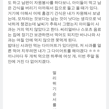
도 하고 남편이 자원봉사를 하다보니, 아이들이 먹고 남
은 간식을 버리기 아까워서 집으로 들고 올 때가 있다.
거기에 더해서 어제 홈경기 간식은 내가 자원해서 보냈
는데, 모자라는 것보다는 남는 것이 낫다는 생각으로 넉
넉하게 챙겼는데 날씨가 추워서 그랬는지 아이들이 사
과는 거의 먹지 않았다고 한다. 씨리얼바나 스포츠 음료
는 집에 장기간 보관하면서 먹어도 되지만 바나나와 사
과는 며칠 안에 먹지 않으면 못먹게 된다.
밥대신 사과만 먹는 다이어트가 있다던데, 저 사과를 얼
른 먹어 치우려면 내가 그 다이어트를 해야겠다 ㅎㅎㅎ
끼니마다 두 개씩 먹으면 하루에 여섯 개, 이번 주말 동
안에 거진 다 없어지겠다.
멀
리
뛰
기
순
서
를