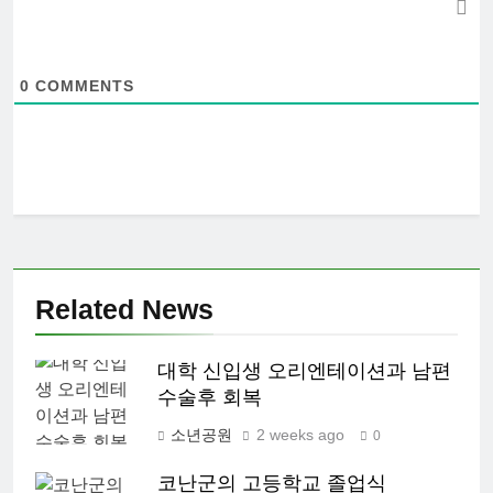
0
COMMENTS
Related News
대학 신입생 오리엔테이션과 남편
수술후 회복
소년공원
2 weeks ago
0
코난군의 고등학교 졸업식