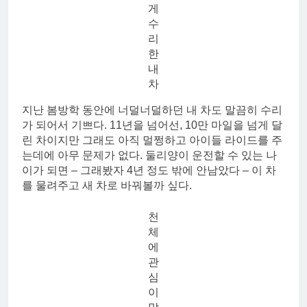
게
수
리
한
내
차
지난 봄방학 동안에 너덜너덜하던 내 차도 말끔히 수리
가 되어서 기쁘다. 11년을 넘어선, 10만 마일을 넘게 달
린 차이지만 그래도 아직 멀쩡하고 아이들 라이드를 주
는데에 아무 문제가 없다. 둘리양이 운전할 수 있는 나
이가 되면 – 그래봤자 4년 정도 밖에 안남았다 – 이 차
를 물려주고 새 차로 바꿔볼까 싶다.
천
체
에
관
심
이