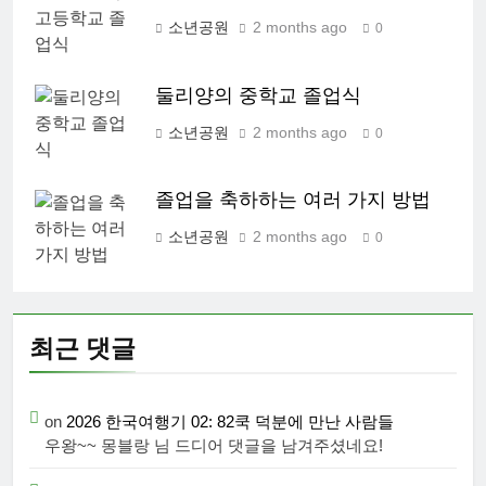
소년공원
2 months ago
0
둘리양의 중학교 졸업식
소년공원
2 months ago
0
졸업을 축하하는 여러 가지 방법
소년공원
2 months ago
0
최근 댓글
on
2026 한국여행기 02: 82쿡 덕분에 만난 사람들
우왕~~ 몽블랑 님 드디어 댓글을 남겨주셨네요!