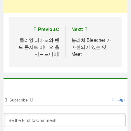
Post
Previous:
Next:
navigation
둘리양 피아노와 밴
블리처 Bleacher 가
드 콘서트 비디오 출
마련되어 있는 밋
시 – 드디어!
Meet
Login
Subscribe