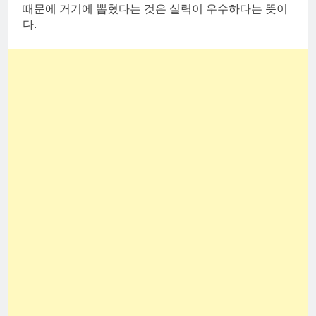
때문에 거기에 뽑혔다는 것은 실력이 우수하다는 뜻이
다.