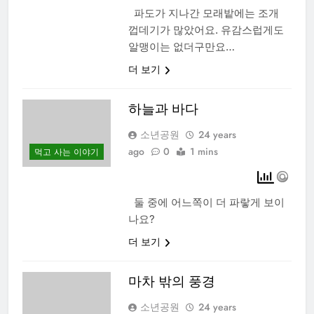
파도가 지나간 모래밭에는 조개
껍데기가 많았어요. 유감스럽게도
알맹이는 없더구만요…
더 보기
하늘과 바다
소년공원
24 years
ago
0
1 mins
먹고 사는 이야기
둘 중에 어느쪽이 더 파랗게 보이
나요?
더 보기
마차 밖의 풍경
소년공원
24 years