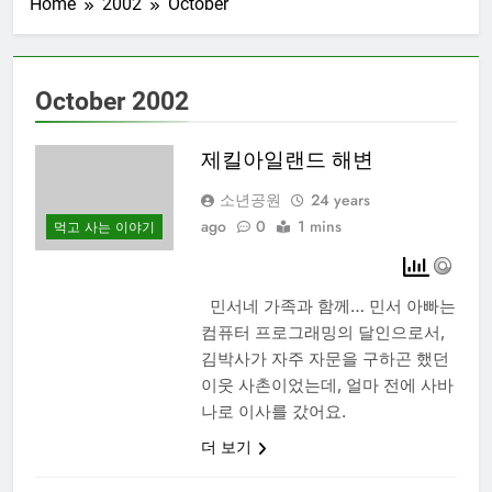
Home
2002
October
October 2002
제킬아일랜드 해변
소년공원
24 years
ago
0
1 mins
먹고 사는 이야기
민서네 가족과 함께… 민서 아빠는
컴퓨터 프로그래밍의 달인으로서,
김박사가 자주 자문을 구하곤 했던
이웃 사촌이었는데, 얼마 전에 사바
나로 이사를 갔어요.
더 보기