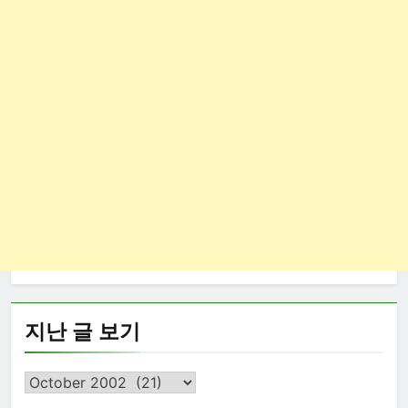
지난 글 보기
지
난