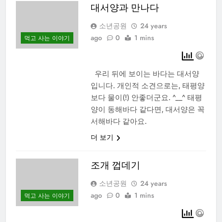
대서양과 만나다
소년공원
24 years
ago
0
1 mins
먹고 사는 이야기
우리 뒤에 보이는 바다는 대서양
입니다. 개인적 소견으로는, 태평양
보다 물이(!) 안좋더군요. ^__^ 태평
양이 동해바다 같다면, 대서양은 꼭
서해바다 같아요.
더 보기
조개 껍데기
소년공원
24 years
ago
0
1 mins
먹고 사는 이야기