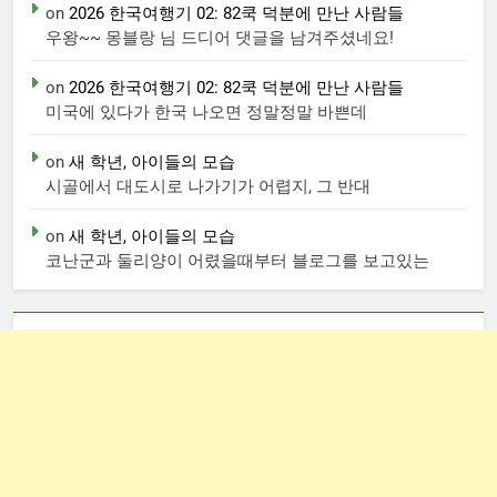
on
2026 한국여행기 02: 82쿡 덕분에 만난 사람들
우왕~~ 몽블랑 님 드디어 댓글을 남겨주셨네요!
on
2026 한국여행기 02: 82쿡 덕분에 만난 사람들
미국에 있다가 한국 나오면 정말정말 바쁜데
on
새 학년, 아이들의 모습
시골에서 대도시로 나가기가 어렵지, 그 반대
on
새 학년, 아이들의 모습
코난군과 둘리양이 어렸을때부터 블로그를 보고있는