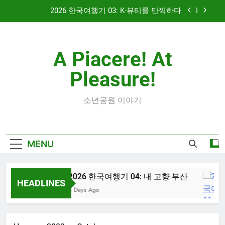
Skip
2026 한국여행기 03: K-뷰티를 만끽하다
to
content
대학 신입생 오리엔테이션과 남편 수술후 회복
A Piacere! At
2026 한국여행기 02: 82쿡 덕분에 만난 사람들
Pleasure!
2026 한국여행기 04: 내 고향 부산
2026 한국여행기 03: K-뷰티를 만끽하다
소년공원 이야기
대학 신입생 오리엔테이션과 남편 수술후 회복
MENU
2026 한국여행기 02: 82쿡 덕분에 만난 사람들
2026 한국여행기 04: 내 고향 부산
HEADLINES
3 Days Ago