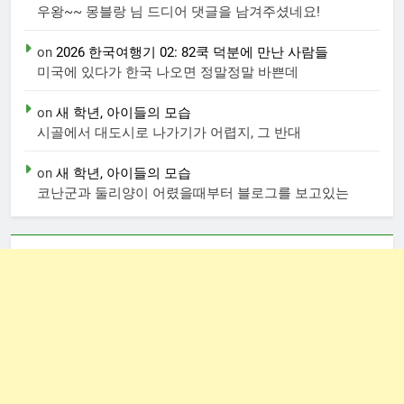
우왕~~ 몽블랑 님 드디어 댓글을 남겨주셨네요!
on
2026 한국여행기 02: 82쿡 덕분에 만난 사람들
미국에 있다가 한국 나오면 정말정말 바쁜데
on
새 학년, 아이들의 모습
시골에서 대도시로 나가기가 어렵지, 그 반대
on
새 학년, 아이들의 모습
코난군과 둘리양이 어렸을때부터 블로그를 보고있는