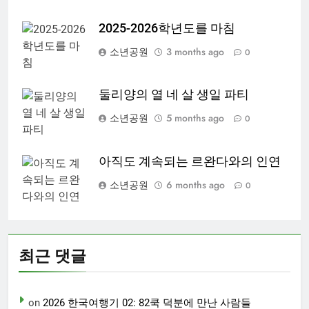
2025-2026학년도를 마침
소년공원
3 months ago
0
둘리양의 열 네 살 생일 파티
소년공원
5 months ago
0
아직도 계속되는 르완다와의 인연
소년공원
6 months ago
0
최근 댓글
on
2026 한국여행기 02: 82쿡 덕분에 만난 사람들