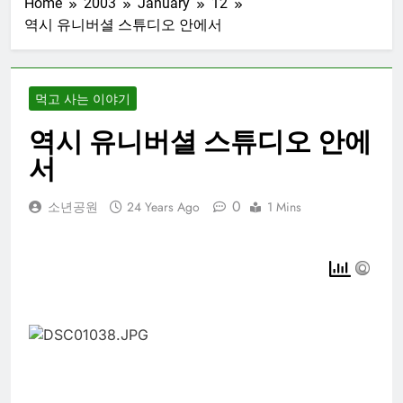
Home
2003
January
12
역시 유니버셜 스튜디오 안에서
먹고 사는 이야기
역시 유니버셜 스튜디오 안에
서
0
소년공원
24 Years Ago
1 Mins