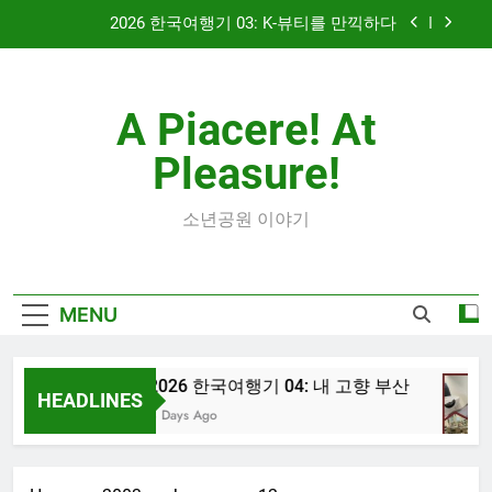
Skip
2026 한국여행기 03: K-뷰티를 만끽하다
to
content
대학 신입생 오리엔테이션과 남편 수술후 회복
A Piacere! At
2026 한국여행기 02: 82쿡 덕분에 만난 사람들
Pleasure!
2026 한국여행기 04: 내 고향 부산
2026 한국여행기 03: K-뷰티를 만끽하다
소년공원 이야기
대학 신입생 오리엔테이션과 남편 수술후 회복
MENU
2026 한국여행기 02: 82쿡 덕분에 만난 사람들
2026 한국여행기 04: 내 고향 부산
HEADLINES
4 Days Ago