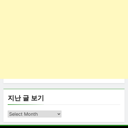
지난 글 보기
지
난
글