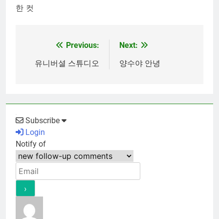
한 컷
Previous:
Next:
Post
navigation
유니버셜 스튜디오
양수야 안녕
Subscribe
Login
Notify of