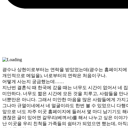
광수나 상현이로부터는 연락을 받았었는데(광수는 홈페이지에 
개인적으로 메일을), 너로부터의 연락은 처음이구나.
어떻게 사는지 궁금했는데……
지난번 결혼식 때 한국에 갔을 때는 너무도 시간이 없어서 네 
미안하다. 너무도 짧은 시간에 모든 것을 치루고, 사람들을 만
너뿐만은 아니다. 그래서 미안한 마음을 많은 사람들에게 가지고
그나마 규열이네에서 네 얼굴이라도 한번 볼 수 있었으니 다행
앞으로 너도 자주 이곳 홈페이지에 들러서 몇 마디 남기기도 해
괜찮은 글이 있어면 갈무리(베껴서)를 해서 나누고 싶은 이야기
난 이곳을 우리 친척들 가족들의 쉼터가 되었으면 했는데, 아직