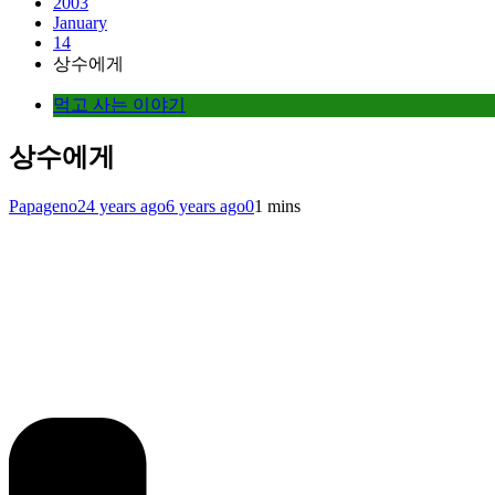
2003
January
14
상수에게
먹고 사는 이야기
상수에게
Papageno
24 years ago
6 years ago
0
1 mins