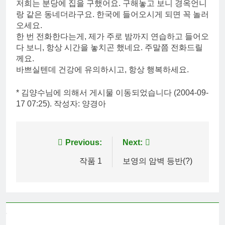
저희는 분당에 집을 구했어요. 구해놓고 보니 경옥언니
랑 같은 동네더라구요. 한국에 들어오시게 되면 꼭 놀러
오세요.
한 번 전화한다는게, 제가 주로 밤까지 연습하고 들어오
다 보니, 항상 시간을 놓치곤 했네요. 주말쯤 전화드릴
께요.
바쁘실텐데 건강에 유의하시고, 항상 행복하세요.
* 김양수님에 의해서 게시물 이동되었습니다 (2004-09-
17 07:25). 작성자: 양경아
Post
Previous:
Next:
navigation
작품 1
보영의 암벽 등반(?)