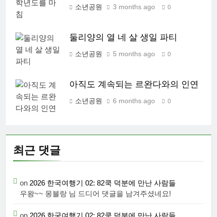
소년공원
3 months ago
0
둘리양의 열 네 살 생일 파티
소년공원
5 months ago
0
아직도 계속되는 르완다와의 인연
소년공원
6 months ago
0
최근 댓글
on
2026 한국여행기 02: 82쿡 덕분에 만난 사람들
우왕~~ 몽블랑 님 드디어 댓글을 남겨주셨네요!
on
2026 한국여행기 02: 82쿡 덕분에 만난 사람들