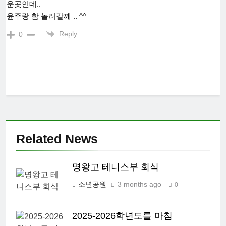
운곳인데..
윤주랑 함 놀러갈께 .. ^^
Reply
0
Related News
명왕고 테니스부 회식
소년공원
3 months ago
0
2025-2026학년도를 마침