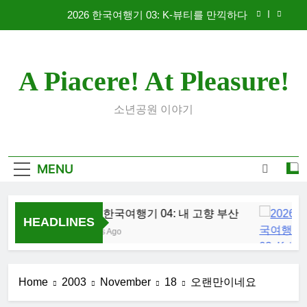
Skip
2026 한국여행기 03: K-뷰티를 만끽하다
to
content
대학 신입생 오리엔테이션과 남편 수술후 회복
A Piacere! At Pleasure!
2026 한국여행기 02: 82쿡 덕분에 만난 사람들
2026 한국여행기 04: 내 고향 부산
소년공원 이야기
2026 한국여행기 03: K-뷰티를 만끽하다
대학 신입생 오리엔테이션과 남편 수술후 회복
MENU
2026 한국여행기 02: 82쿡 덕분에 만난 사람들
2026 한국여행기 04: 내 고향 부산
HEADLINES
5 Hours Ago
Home
2003
November
18
오랜만이네요