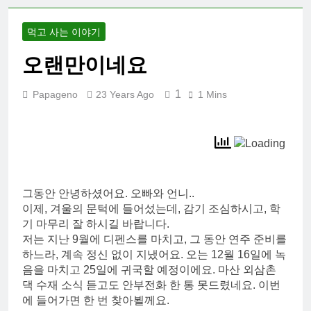
먹고 사는 이야기
오랜만이네요
1
Papageno
23 Years Ago
1 Mins
그동안 안녕하셨어요. 오빠와 언니..
이제, 겨울의 문턱에 들어섰는데, 감기 조심하시고, 학
기 마무리 잘 하시길 바랍니다.
저는 지난 9월에 디펜스를 마치고, 그 동안 연주 준비를
하느라, 계속 정신 없이 지냈어요. 오는 12월 16일에 녹
음을 마치고 25일에 귀국할 예정이에요. 마산 외삼촌
댁 수재 소식 듣고도 안부전화 한 통 못드렸네요. 이번
에 들어가면 한 번 찾아뵐께요.