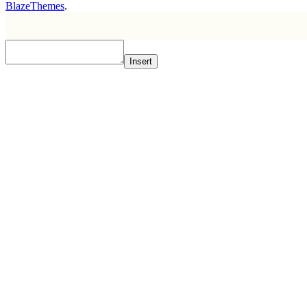
BlazeThemes
.
Insert