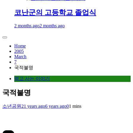
코난군의 고등학교 졸업식
2 months ago
2 months ago
Home
2005
March
7
국적불명
먹고 사는 이야기
국적불명
소년공원
21 years ago
6 years ago
0
1 mins