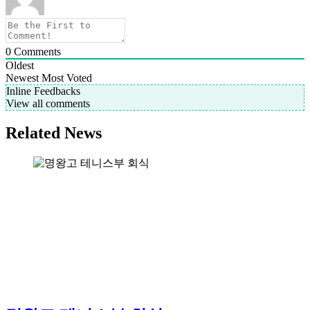
0
Comments
Oldest
Newest
Most Voted
Inline Feedbacks
View all comments
Related News