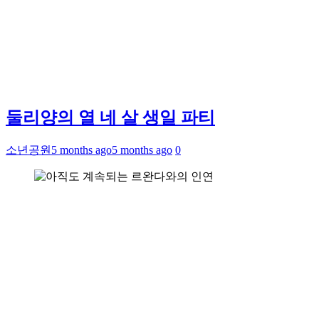
둘리양의 열 네 살 생일 파티
소년공원
5 months ago
5 months ago
0