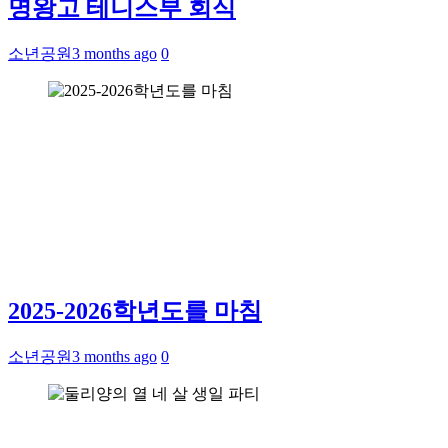
명왕고 테니스부 회식
소년공원
3 months ago
0
2025-2026학년도를 마침
소년공원
3 months ago
0