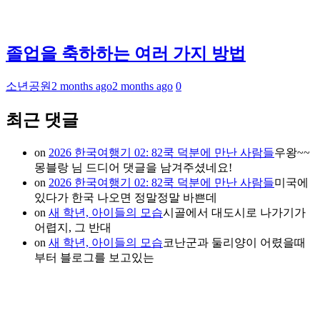
졸업을 축하하는 여러 가지 방법
소년공원
2 months ago
2 months ago
0
최근 댓글
on
2026 한국여행기 02: 82쿡 덕분에 만난 사람들
우왕~~
몽블랑 님 드디어 댓글을 남겨주셨네요!
on
2026 한국여행기 02: 82쿡 덕분에 만난 사람들
미국에
있다가 한국 나오면 정말정말 바쁜데
on
새 학년, 아이들의 모습
시골에서 대도시로 나가기가
어렵지, 그 반대
on
새 학년, 아이들의 모습
코난군과 둘리양이 어렸을때
부터 블로그를 보고있는