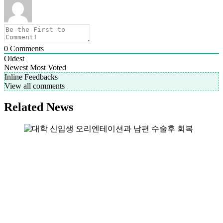
0
Comments
Oldest
Newest
Most Voted
Inline Feedbacks
View all comments
Related News