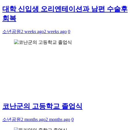
대학 신입생 오리엔테이션과 남편 수술후
회복
소년공원
2 weeks ago
2 weeks ago
0
코난군의 고등학교 졸업식
소년공원
2 months ago
2 months ago
0