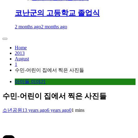
코난군의 고등학교 졸업식
2 months ago
2 months ago
Home
2013
August
1
수민-어린이 집에서 찍은 사진들
아이들 이야기
수민-어린이 집에서 찍은 사진들
소년공원
13 years ago
6 years ago
0
1 mins