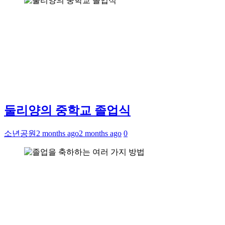
둘리양의 중학교 졸업식
소년공원
2 months ago
2 months ago
0