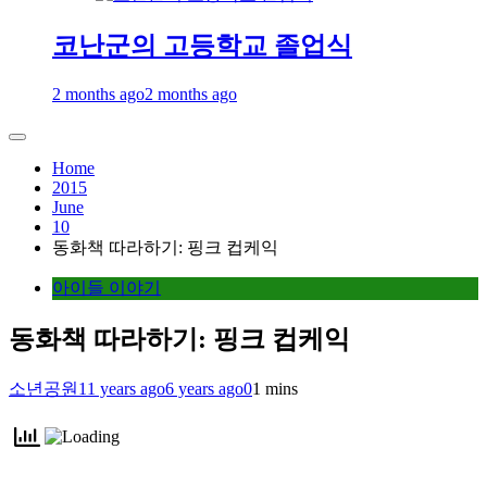
코난군의 고등학교 졸업식
2 months ago
2 months ago
Home
2015
June
10
동화책 따라하기: 핑크 컵케익
아이들 이야기
동화책 따라하기: 핑크 컵케익
소년공원
11 years ago
6 years ago
0
1 mins