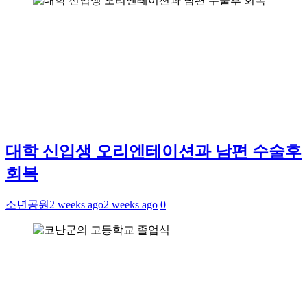
대학 신입생 오리엔테이션과 남편 수술후
회복
소년공원
2 weeks ago
2 weeks ago
0