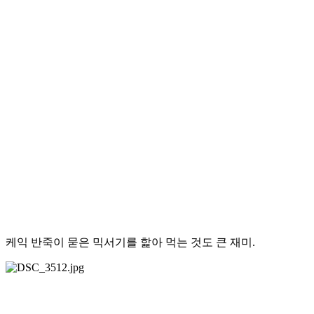
케익 반죽이 묻은 믹서기를 핥아 먹는 것도 큰 재미.