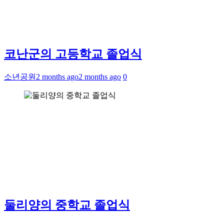
코난군의 고등학교 졸업식
소년공원
2 months ago
2 months ago
0
둘리양의 중학교 졸업식