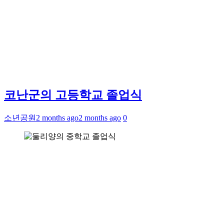
코난군의 고등학교 졸업식
소년공원
2 months ago
2 months ago
0