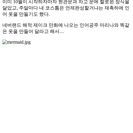
이미 10월이 시작하자마자 현관문과 차고 문에 할로윈 장식을
달았고, 주말마다 내 코스튬은 언제완성할거냐는 재촉하에 인
어 옷을 만들기도 했다.
네버랜드 해적 제이크 만화에 나오는 인어공주 마리나와 똑같
은 옷을 만들어 달라고 해서…