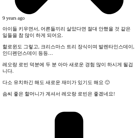
9 years ago
아이들 키우면서, 어른들끼리 살았다면 절대 안했을 것 같은
일들을 참 많이 하게 되어요.
할로윈도 그렇고, 크리스마스 트리 장식이며 발렌타인스데이,
인디펜던스데이 등등…
레오랑 로빈 덕분에 두 분 아마 새로운 경험 많이 하시게 될겁
니다.
다소 유치하긴 해도 새로운 재미가 있기도 해요 🙂
솜씨 좋은 할머니가 계셔서 레오랑 로빈은 좋겠네요!