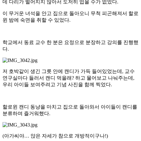
데 다리가 벌어지지 않아서 도저히 업을 수가 없었다.
이 무거운 녀석을 안고 집으로 돌아오니 무척 피곤해져서 할로
윈 밤에 숙면을 취할 수 있었다.
학교에서 동료 교수 한 분은 요정으로 분장하고 강의를 진행했
다.
저 호박같이 생긴 그릇 안에 캔디가 가득 들어있었는데, 교수
연구실마다 들러서 캔디 먹을래? 하고 물어보고 나눠주는데,
우리 아이들 보여주려고 기념 사진을 함께 찍었다.
할로윈 캔디 동냥을 마치고 집으로 돌아와서 아이들이 캔디를
분류하며 즐거워했다.
(아가씨야… 앉은 자세가 참으로 개방적이구나!)