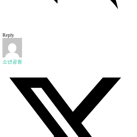
Reply
소년공원