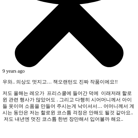
9 years ago
우와.. 의상도 멋지고… 잭오랜턴도 진짜 작품이에요!!
저도 올해는 레오가 프리스쿨에 들어간 덕에 이래저래 할로
윈 관련 행사가 많았어도 . 그리고 다행히 시어머니께서 아이
들 옷이며 소품을 만들어 주시는게 낙이셔서… 어머니께서 계
시는 동안은 저는 할로윈 코스튬 걱정은 안해도 될것 같아요..
저도 내년엔 멋진 코스튬 한번 장만해서 입어볼까 해요..