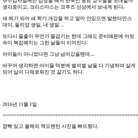
추수감사절에는 김장을 해서 한국인 동료 교수들을 초대할까
생각중이고, 크리스마스는 크루즈 선상에서 보내게 된다.
새 해가 되어 새 학기 개강을 하고 얼마 안있으면 발렌타인스
데이, 둘리양 생일, 내 생일…
또다시 줄줄이 무언가 즐겁기는 한데 그래도 준비때문에 머릿
속이 복잡해지는 그런 날들이 이어진다.
아이들이 아니었다면 그냥 넘어갔을텐데…
바꾸어 생각하면 아이들 덕분에 별의별 날을 다 기념하며 살게
되어 삶이 다채로워진 것 같기도 하다.
2016년 11월 1일
================================================
깜빡 잊고 올해의 잭오랜턴 사진을 빠뜨렸다.