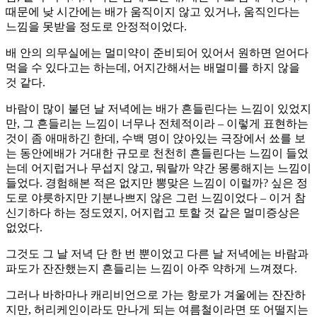
때문에 낮 시간에는 배가 움직이지 않고 있거나, 움직인다는
느낌을 못받을 정도로 안정적이었다.
배 안의 의무실에는 멀미약이 준비되어 있어서 원하면 얻어다
먹을 수 있다고는 하는데, 어지간해서는 배멀미를 하지 않을
것 같다.
바람이 많이 불던 날 저녁에는 배가 흔들린다는 느낌이 있었지
만, 그 흔들리는 느낌이 너무나 전체적이라 – 이렇게 표현하는
것이 좀 애매하긴 한데, 수백 명이 앉아있는 극장에서 쑈를 보
는 동안에배가 거대한 규모로 천천히 흔들린다는 느낌이 들었
는데 어지럽거나 무섭지 않고, 뭐랄까 약간 몽롱해지는 느낌이
들었다. 경험해본 적은 없지만 뽕맞은 느낌이 이럴까? 싶은 정
도로 야릇하지만 기분나쁘지 않은 그런 느낌이었다 – 이거 참
신기하다 하는 정도였지, 어지럽고 토할 것 같은 멀미증상은
없었다.
그것도 그 날 저녁 단 한 번 뿐이었고 다른 날 저녁에는 바람과
파도가 잔잔했는지 흔들리는 느낌이 아주 약하게 느껴졌다.
그러나 바하마나 캐리비언으로 가는 항로가 겨울에는 잔잔하
지만, 허리케인이라도 만나게 되는 여름철이라면 또 어떨지는