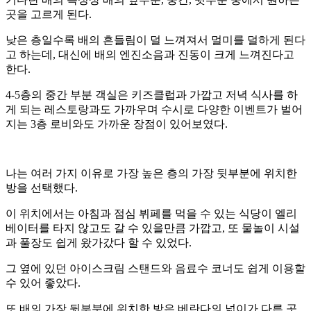
곳을 고르게 된다.
낮은 층일수록 배의 흔들림이 덜 느껴져서 멀미를 덜하게 된다
고 하는데, 대신에 배의 엔진소음과 진동이 크게 느껴진다고
한다.
4-5층의 중간 부분 객실은 키즈클럽과 가깝고 저녁 식사를 하
게 되는 레스토랑과도 가까우며 수시로 다양한 이벤트가 벌어
지는 3층 로비와도 가까운 장점이 있어보였다.
나는 여러 가지 이유로 가장 높은 층의 가장 뒷부분에 위치한
방을 선택했다.
이 위치에서는 아침과 점심 뷔페를 먹을 수 있는 식당이 엘리
베이터를 타지 않고도 갈 수 있을만큼 가깝고, 또 물놀이 시설
과 풀장도 쉽게 왔가갔다 할 수 있었다.
그 옆에 있던 아이스크림 스탠드와 음료수 코너도 쉽게 이용할
수 있어 좋았다.
또 배의 가장 뒷부분에 위치한 방은 베란다의 넓이가 다른 곳