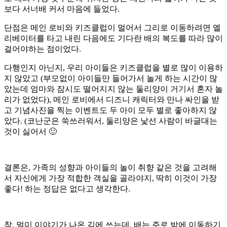
보다 서너배 커서 마음에 들었다.
단점은 메인 로비와 키즈클럽이 멀어서 그리로 이동하려면 엘
리베이터를 타고 내린 다음에도 기다란 배의 복도를 따라 많이
걸어야하는 점이었다.
다행인지 아닌지, 우리 아이들은 키즈클럽을 별로 많이 이용하
지 않았고 (부모없이 아이들만 들어가서 놀게 하는 시간이 많
았는데 엄마와 잠시도 떨어지지 않는 둘리양이 거기서 혼자 놀
리가 없었다), 메인 로비에서 디즈니 캐릭터와 만나 싸인을 받
고 기념사진을 찍는 이벤트도 두 아이 모두 별로 좋아하지 않
았다. (코난군은 쑥쓰러워서, 둘리양은 낯선 사람이 바글대는
것이 싫어서 🙂
결론은, 가족의 성향과 아이들의 놀이 취향 같은 것을 고려해
서 자신에게 가장 적합한 객실을 골라야지, 딱히 이것이 가장
좋다! 하는 정답은 없다고 생각한다.
참, 멀미 이야기가 나온 김에 쓰는데, 배는 주로 밤에 이동하기