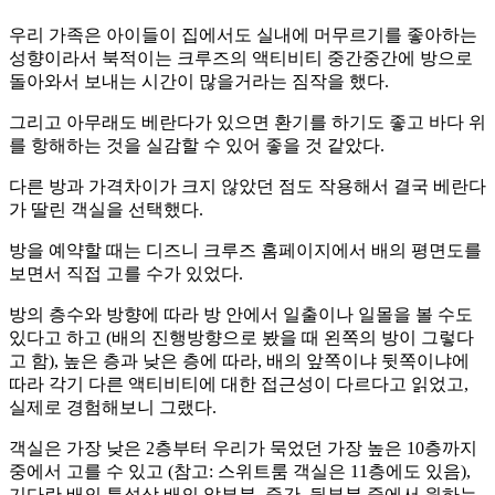
우리 가족은 아이들이 집에서도 실내에 머무르기를 좋아하는
성향이라서 북적이는 크루즈의 액티비티 중간중간에 방으로
돌아와서 보내는 시간이 많을거라는 짐작을 했다.
그리고 아무래도 베란다가 있으면 환기를 하기도 좋고 바다 위
를 항해하는 것을 실감할 수 있어 좋을 것 같았다.
다른 방과 가격차이가 크지 않았던 점도 작용해서 결국 베란다
가 딸린 객실을 선택했다.
방을 예약할 때는 디즈니 크루즈 홈페이지에서 배의 평면도를
보면서 직접 고를 수가 있었다.
방의 층수와 방향에 따라 방 안에서 일출이나 일몰을 볼 수도
있다고 하고 (배의 진행방향으로 봤을 때 왼쪽의 방이 그렇다
고 함), 높은 층과 낮은 층에 따라, 배의 앞쪽이냐 뒷쪽이냐에
따라 각기 다른 액티비티에 대한 접근성이 다르다고 읽었고,
실제로 경험해보니 그랬다.
객실은 가장 낮은 2층부터 우리가 묵었던 가장 높은 10층까지
중에서 고를 수 있고 (참고: 스위트룸 객실은 11층에도 있음),
기다란 배의 특성상 배의 앞부분, 중간, 뒷부분 중에서 원하는