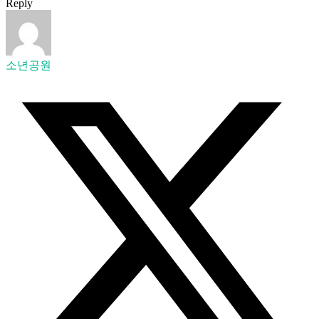
Reply
소년공원