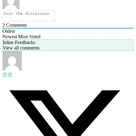
2
Comments
Oldest
Newest
Most Voted
Inline Feedbacks
View all comments
은경