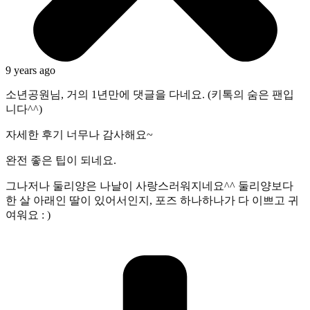
9 years ago
소년공원님, 거의 1년만에 댓글을 다네요. (키톡의 숨은 팬입
니다^^)
자세한 후기 너무나 감사해요~
완전 좋은 팁이 되네요.
그나저나 둘리양은 나날이 사랑스러워지네요^^ 둘리양보다
한 살 아래인 딸이 있어서인지, 포즈 하나하나가 다 이쁘고 귀
여워요 : )