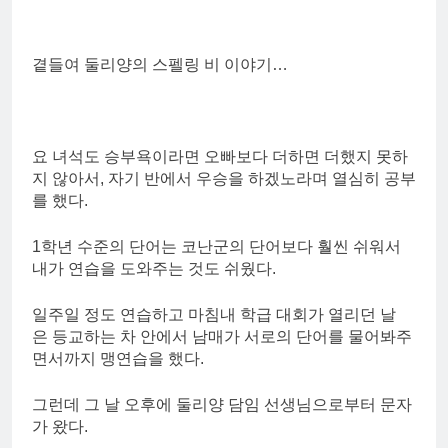
곁들여 둘리양의 스펠링 비 이야기…
요 녀석도 승부욕이라면 오빠보다 더하면 더했지 못하
지 않아서, 자기 반에서 우승을 하겠노라며 열심히 공부
를 했다.
1학년 수준의 단어는 코난군의 단어보다 훨씬 쉬워서
내가 연습을 도와주는 것도 쉬웠다.
일주일 정도 연습하고 마침내 학급 대회가 열리던 날
은 등교하는 차 안에서 남매가 서로의 단어를 물어봐주
면서까지 맹연습을 했다.
그런데 그 날 오후에 둘리양 담임 선생님으로부터 문자
가 왔다.