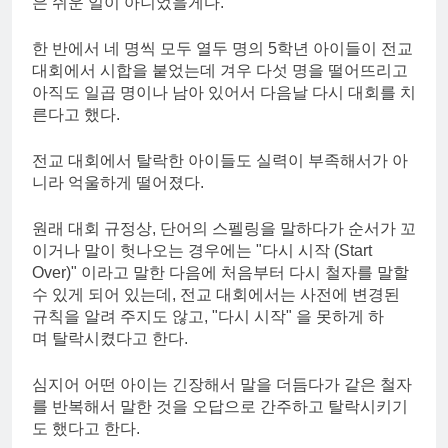
은 쉬운 일이 아니었을게다.
한 반에서 네 명씩 모두 열두 명의 5학년 아이들이 전교
대회에서 시합을 붙었는데 겨우 다섯 명을 떨어뜨리고
아직도 일곱 명이나 남아 있어서 다음날 다시 대회를 치
른다고 했다.
전교 대회에서 탈락한 아이들도 실력이 부족해서가 아
니라 억울하게 떨어졌다.
원래 대회 규정상, 단어의 스펠링을 말하다가 순서가 꼬
이거나 말이 헛나오는 경우에는 "다시 시작 (Start
Over)" 이라고 말한 다음에 처음부터 다시 철자를 말할
수 있게 되어 있는데, 전교 대회에서는 사전에 변경된
규칙을 알려 주지도 않고, "다시 시작" 을 못하게 하
며 탈락시켰다고 한다.
심지어 어떤 아이는 긴장해서 말을 더듬다가 같은 철자
를 반복해서 말한 것을 오답으로 간주하고 탈락시키기
도 했다고 한다.