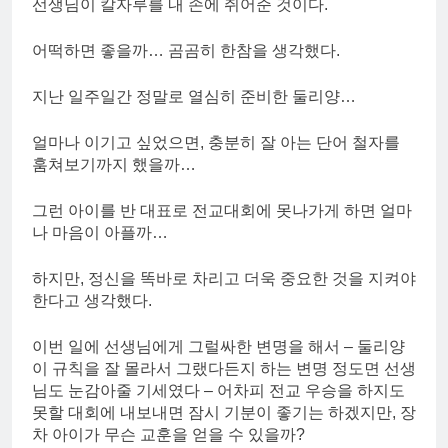
선생님이 칼자루를 내 손에 쥐어준 것이다.
어떡하면 좋을까… 곰곰히 한참을 생각했다.
지난 일주일간 정말로 열심히 준비한 둘리양…
얼마나 이기고 싶었으면, 충분히 잘 아는 단어 철자를
훔쳐보기까지 했을까…
그런 아이를 반 대표로 전교대회에 못나가게 하면 얼마
나 마음이 아플까…
하지만, 정신을 똑바로 차리고 더욱 중요한 것을 지켜야
한다고 생각했다.
이번 일에 선생님에게 그럴싸한 변명을 해서 – 둘리양
이 규칙을 잘 몰라서 그랬다든지 하는 변명 정도면 선생
님도 눈감아줄 기세였다 – 어차피 전교 우승을 하지도
못할 대회에 내보내면 잠시 기분이 좋기는 하겠지만, 장
차 아이가 무슨 교훈을 얻을 수 있을까?