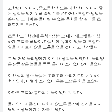
고학년이 되어서, 중고등학생 또는 대학생이 되어서 좋
은 성적을 얻기 위해 속임수를 쓴다거나 부정한 방법을
쓴다면 그 때에는 돌이킬 수 없는 후회를 할 결과를 초
래할지도 모른다.
초등학교 1학년에 무척 속상하고 내가 왜그랬을까 심
하게 후회를 해봐야, 다음번에 유혹이 있을 때 부정한
일을 저지르지 않을 교훈을 얻을 것이라고 생각했다.
그 날 저녁 둘리양에게 이런 내 생각을 말했더니 둘리양
은 닭똥같은 눈물을 뚝뚝 흘리며 소리없이많이 울었다.
이 녀석의 평소 울음은 고래고래 소리지르며 시위하는
형식인데, 이렇게 소리없이 우는 모습은 처음 보았다.
아마도 후회와 통한의 눈물이었던 것 같다.
둘리양의 자존심이 다치지 않도록 문장에 신경을 써서
담임 선생님에게 문자를 보냈다.