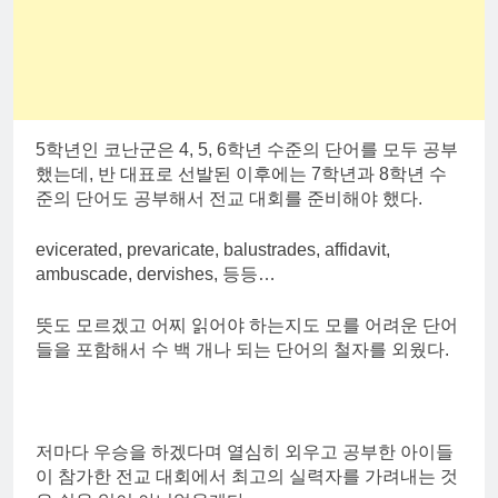
5학년인 코난군은 4, 5, 6학년 수준의 단어를 모두 공부
했는데, 반 대표로 선발된 이후에는 7학년과 8학년 수
준의 단어도 공부해서 전교 대회를 준비해야 했다.
evicerated, prevaricate, balustrades, affidavit,
ambuscade, dervishes, 등등…
뜻도 모르겠고 어찌 읽어야 하는지도 모를 어려운 단어
들을 포함해서 수 백 개나 되는 단어의 철자를 외웠다.
저마다 우승을 하겠다며 열심히 외우고 공부한 아이들
이 참가한 전교 대회에서 최고의 실력자를 가려내는 것