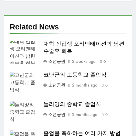
Related News
대학 신입생 오리엔테이션과 남편
수술후 회복
소년공원
2 weeks ago
0
코난군의 고등학교 졸업식
소년공원
2 months ago
0
둘리양의 중학교 졸업식
소년공원
2 months ago
0
졸업을 축하하는 여러 가지 방법