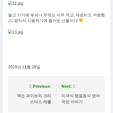
들고 가기에 부피나 무게도 아주 적고, 재료비도 저렴했
고, 받아서 사용하기에 즐거운 선물이다
2019년 11월 28일
Post
Previous:
Next:
navigation
잭슨 파이브의 크리
미국식 명절음식 얻어
스마스 캐롤
먹은 이야기