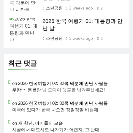
소년공원
2 weeks ago
2
2026 한국 여행기 01: 대통령과 만
난 날
소년공원
3 weeks ago
0
최근 댓글
on
2026 한국여행기 02: 82쿡 덕분에 만난 사람들
우왕~~ 몽블랑 님 드디어 댓글을 남겨주셨네요!
on
2026 한국여행기 02: 82쿡 덕분에 만난 사람들
미국에 있다가 한국 나오면 정말정말 바쁜데
on
새 학년, 아이들의 모습
시골에서 대도시로 나가기가 어렵지, 그 반대