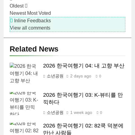
Oldest
Newest
Most Voted
Inline Feedbacks
View all comments
Related News
2026 한국여행기 04: 내 고향 부산
소년공원
2 days ago
0
2026 한국여행기 03: K-뷰티를 만
끽하다
소년공원
1 week ago
0
2026 한국여행기 02: 82쿡 덕분에
만난 사람들