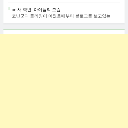
on
새 학년, 아이들의 모습
코난군과 둘리양이 어렸을때부터 블로그를 보고있는