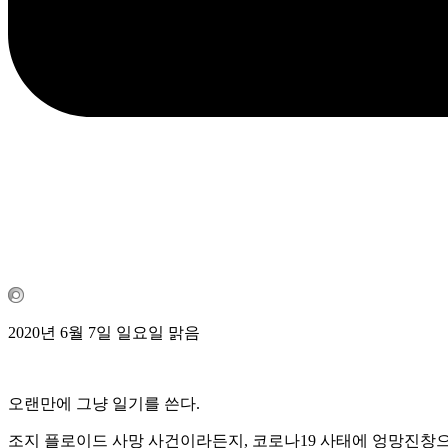
2020년 6월 7일 일요일 맑음
오랜만에 그냥 일기를 쓴다.
조지 플로이드 사망 사건이라든지, 코로나19 사태에 엉망진창으