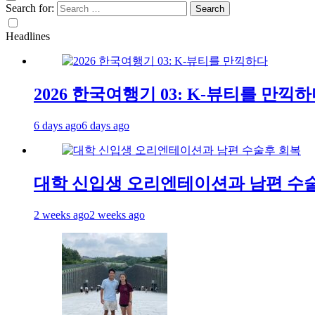
Search for:
Headlines
2026 한국여행기 03: K-뷰티를 만끽
6 days ago
6 days ago
대학 신입생 오리엔테이션과 남편 수
2 weeks ago
2 weeks ago