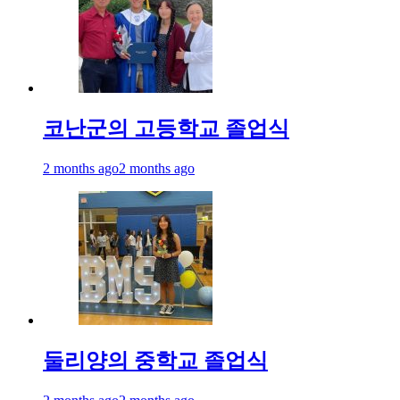
코난군의 고등학교 졸업식
2 months ago
2 months ago
둘리양의 중학교 졸업식