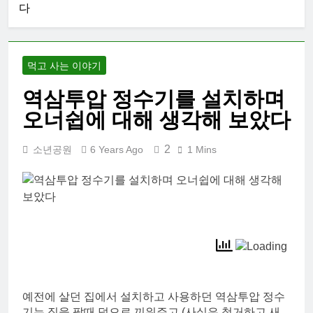
다
먹고 사는 이야기
역삼투압 정수기를 설치하며
오너쉽에 대해 생각해 보았다
2
소년공원
6 Years Ago
1 Mins
예전에 살던 집에서 설치하고 사용하던 역삼투압 정수
기는 집을 팔때 덤으로 끼워주고 (사실은 철거하고 새