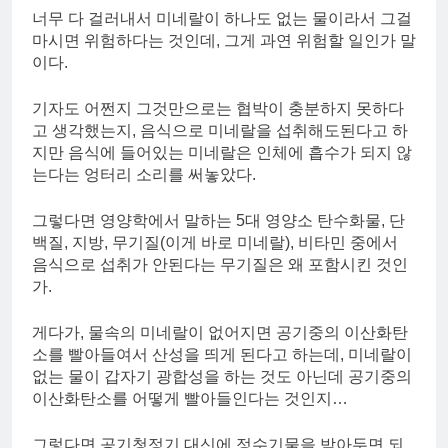
너무 다 걸러내서 미네랄이 하나도 없는 물이라서 그걸
마시면 위험하다는 것인데, 그게 과연 위험할 일인가 말
이다.
기자도 어쩐지 그것만으로는 협박이 충분하지 못하다
고 생각했는지, 음식으로 미네랄을 섭취해도된다고 하
지만 음식에 들어있는 미네랄은 인체에 흡수가 되지 않
는다는 엉터리 소리를 써놓았다.
그렇다면 영양학에서 말하는 5대 영양소 탄수화물, 단
백질, 지방, 무기질(이게 바로 미네랄), 비타민 중에서
음식으로 섭취가 안된다는 무기질은 왜 포함시킨 것인
가.
게다가, 물속의 미네랄이 없어지면 공기중의 이산화탄
소를 빨아들여서 산성을 띄게 된다고 하는데, 미네랄이
없는 물이 갑자기 광합성을 하는 것도 아닌데 공기중의
이산화탄소를 어떻게 빨아들인다는 것인지…
그렇다면 공기청정기 대신에 정수기물을 받아두면 되