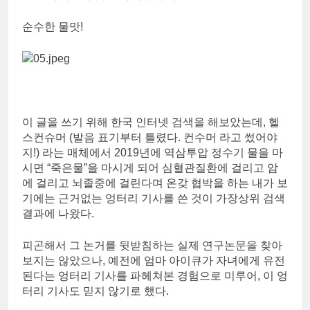
순수한 물맛!
이 글을 쓰기 위해 한국 인터넷 검색을 해보았는데, 헬
스컨슈머 (발음 표기부터 틀렸다. 컨수머 라고 썼어야
지!) 라는 매체에서 2019년에 역삼투압 정수기 물을 마
시면 “죽은물”을 마시게 되어 심혈관질환에 걸리고 암
에 걸리고 뇌졸중에 걸린다며 온갖 협박을 하는 내가 보
기에는 근거없는 엉터리 기사를 쓴 것이 가장상위 검색
결과에 나왔다.
피곤해서 그 논거를 뒷받침하는 실제 연구논문을 찾아
보지는 않았으나, 예전에 엄마 아이큐가 자녀에게 유전
된다는 엉터리 기사를 파헤쳐본 경험으로 미루어, 이 엉
터리 기사도 믿지 않기로 했다.