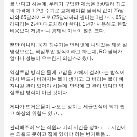
를 낸다고 하는데, 우리가 구입한 제품은 350달러 정도
의 가격에 1-2년 주기로 교체해야할 필터의 값이 25달
러와 65달러이므로 (25달러짜리 필터는 1년마다, 65달
러짜리는 2년마다교체해야 한다), 1년만 사용해도 렌탈
비용보다 저렴하니 경제적 이득이 훨씬 크다.
뿐만 아니라, 웅진 정수기는 인터넷에 나와있는 제품 설
명상으로는 역삼투압 방식이라고 하는데, RO 필터가
얼마나 성능이 우수한지 의심스러웠다.
역삼투압 방식은 물에 고압을 가해서 걸러내는 방식이
라서 반드시 버려지는 물이 생기고, 그 버리는 물이 빠
져나갈 관이 있어야 하는데, 만약에 그 관이 없다면 역
삼투압 방식이 아닌 것이다.
게다가 뜨거운물이 나오는 장치는 세균번식이 되기 쉽
고 화상의 위험도 있고…
관리해주러 오는 직원과 미리 시간을 정하고 그 시간에
는 외출도 못하고 집에 있어야 하는 번거로움…