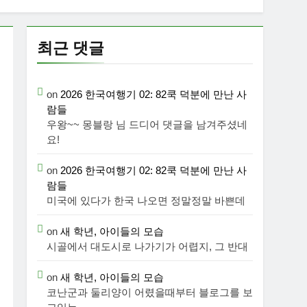
최근 댓글
on
2026 한국여행기 02: 82쿡 덕분에 만난 사
람들
우왕~~ 몽블랑 님 드디어 댓글을 남겨주셨네
요!
on
2026 한국여행기 02: 82쿡 덕분에 만난 사
람들
미국에 있다가 한국 나오면 정말정말 바쁜데
on
새 학년, 아이들의 모습
시골에서 대도시로 나가기가 어렵지, 그 반대
on
새 학년, 아이들의 모습
코난군과 둘리양이 어렸을때부터 블로그를 보