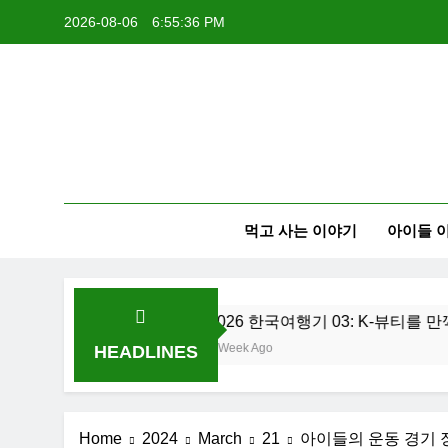
Skip
2026-08-06
6:55:38 PM
to
content
먹고 사는 이야기
아이들 
2026 한국여행기 03: K-뷰티를 만끽하다
1 Week Ago
HEADLINES
Home
2024
March
21
아이들의 운동 경기 