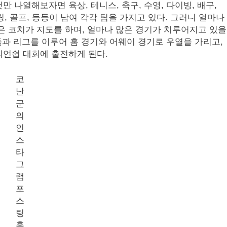
 나열해보자면 육상, 테니스, 축구, 수영, 다이빙, 배구,
링, 골프, 등등이 남여 각각 팀을 가지고 있다. 그러니 얼마나
은 코치가 지도를 하며, 얼마나 많은 경기가 치루어지고 있을
들과 리그를 이루어 홈 경기와 어웨이 경기로 우열을 가리고,
피언쉽 대회에 출전하게 된다.
코
난
군
의
인
스
타
그
램
포
스
팅
홈