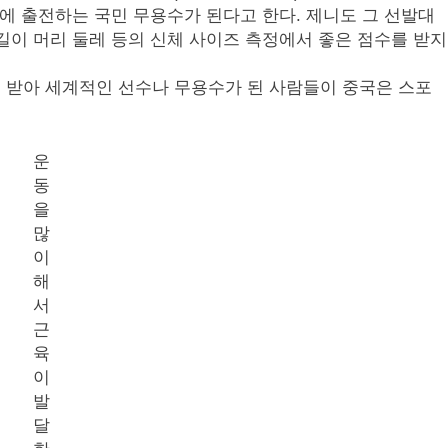
회에 출전하는 국민 무용수가 된다고 한다. 제니도 그 선발대
길이 머리 둘레 등의 신체 사이즈 측정에서 좋은 점수를 받지
 받아 세계적인 선수나 무용수가 된 사람들이 중국은 스포
운
동
을
많
이
해
서
근
육
이
발
달