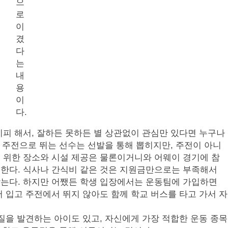
으
로
이
겼
다
는
내
용
이
다.
피 해서, 잘하든 못하든 별 상관없이 관심만 있다면 누구나
서 주전으로 뛰는 선수는 선발을 통해 뽑히지만, 주전이 아니
 위한 장소와 시설 제공은 물론이거니와 어웨이 경기에 참
한다. 식사나 간식비 같은 것은 지원금만으로는 부족해서
는다. 하지만 어쨌든 학생 입장에서는 운동팀에 가입하면
 입고 주전에서 뛰지 않아도 함께 학교 버스를 타고 가서 자
질을 발견하는 아이도 있고, 자신에게 가장 적합한 운동 종목