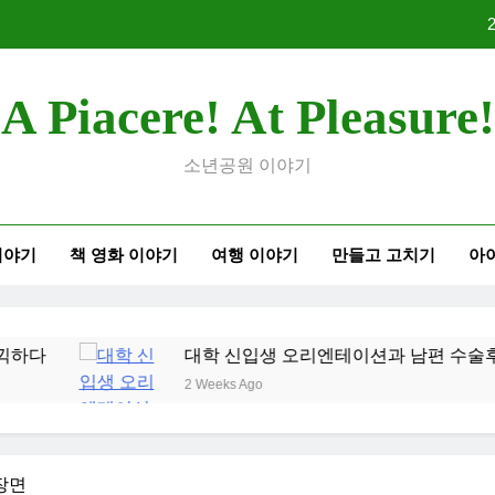
대학 
A Piacere! At Pleasure!
2026
소년공원 이야기
이야기
책 영화 이야기
여행 이야기
만들고 고치기
아
대학 
2026
대학 신입생 오리엔테이션과 남편 수술후 회복
2 Weeks Ago
장면