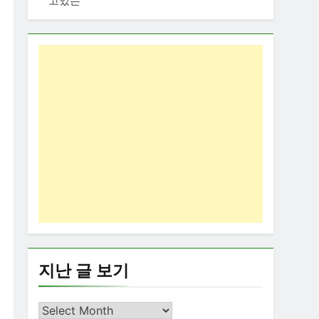
고있는
지난 글 보기
지