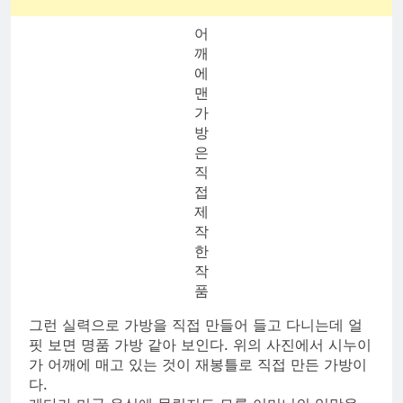
어
깨
에
맨
가
방
은
직
접
제
작
한
작
품
그런 실력으로 가방을 직접 만들어 들고 다니는데 얼
핏 보면 명품 가방 같아 보인다. 위의 사진에서 시누이
가 어깨에 매고 있는 것이 재봉틀로 직접 만든 가방이
다.