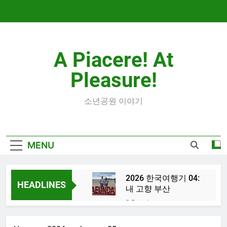
Skip
to
content
A Piacere! At
Pleasure!
소년공원 이야기
MENU
2026 한국여행기 04:
HEADLINES
내 고향 부산
2 Days Ago
2026 한국여행
기 03: K-뷰티를