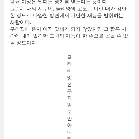
평균 이상은 된다는 평가를 받는다는 뜻이다.
그런데 나의 시누이, 둘리양의 고모는 이런 내가 감탄
할 정도로 다양한 방면에서 대단한 재능을 발휘하는
사람이다.
우리집에 온지 아직 닷새가 되지 않았지만 그 짧은 시
간에 내가 발견한 그녀의 재능이 한 손으로 꼽을 수 없
을 정도이다.
클
라
리
넷
전
공
자
일
뿐
만
아
니
라