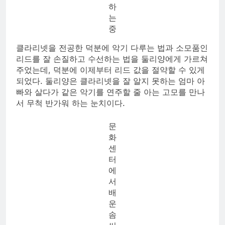
하
는
중
클라리넷을 전공한 덕분에 악기 다루는 법과 소모품인
리드를 잘 손질하고 수선하는 법을 둘리양에게 가르쳐
주었는데, 덕분에 이제부터 리드 값을 절약할 수 있게
되었다. 둘리양은 클라리넷을 잘 알지 못하는 엄마 아
빠와 살다가 같은 악기를 연주할 줄 아는 고모를 만나
서 무척 반가워 하는 눈치이다.
문
화
센
터
에
서
배
운
솜