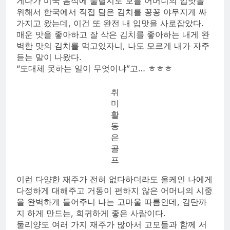
게다가 미국 음식에 물릴지도 모를 어머니의 입맛을
위해서 한국에서 직접 담은 김치를 꽁꽁 야무지게 싸
가지고 왔는데, 이건 또 완전 내 입맛을 사로잡았다.
매운 맛을 좋아하고 잘 삭은 김치를 좋아하는 내게 완
벽한 맛의 김치를 먹고있자니, 나도 모르게 내가 자주
듣는 말이 나왔다.
“도대체 못하는 일이 무엇이냐”고… ㅎㅎㅎ
취
미
활
동
은
골
프
이런 다양한 재주가 전혀 없다하더라도 올케인 나에게
다정하게 대해주고 거동이 편하지 않은 어머니의 시중
을 완벽하게 들어주니 나는 고마울 따름인데, 감탄까
지 하게 만드는, 희귀하게 좋은 사람이다.
둘리양도 여러 가지 재주가 많아서 고모들과 함께 서