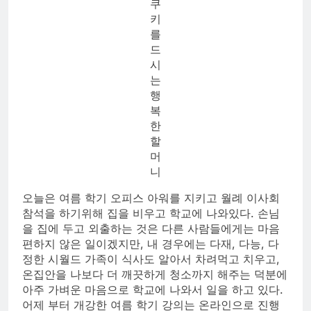
쿠
키
를
드
시
는
행
복
한
할
머
니
오늘은 여름 학기 오피스 아워를 지키고 월례 이사회
참석을 하기위해 집을 비우고 학교에 나와있다. 손님
을 집에 두고 외출하는 것은 다른 사람들에게는 마음
편하지 않은 일이겠지만, 내 경우에는 다재, 다능, 다
정한 시월드 가족이 식사도 알아서 차려먹고 치우고,
온집안을 나보다 더 깨끗하게 청소까지 해주는 덕분에
아주 가벼운 마음으로 학교에 나와서 일을 하고 있다.
어제 부터 개강한 여름 학기 강의는 온라인으로 진행