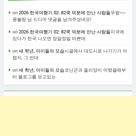
on
2026 한국여행기 02: 82쿡 덕분에 만난 사람들
우왕~~
몽블랑 님 드디어 댓글을 남겨주셨네요!
on
2026 한국여행기 02: 82쿡 덕분에 만난 사람들
미국에
있다가 한국 나오면 정말정말 바쁜데
on
새 학년, 아이들의 모습
시골에서 대도시로 나가기가 어
렵지, 그 반대
on
새 학년, 아이들의 모습
코난군과 둘리양이 어렸을때부
터 블로그를 보고있는