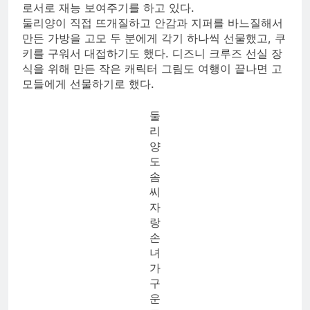
로서로 재능 보여주기를 하고 있다.
둘리양이 직접 뜨개질하고 안감과 지퍼를 바느질해서
만든 가방을 고모 두 분에게 각기 하나씩 선물했고, 쿠
키를 구워서 대접하기도 했다. 디즈니 크루즈 선실 장
식을 위해 만든 작은 캐릭터 그림도 여행이 끝나면 고
모들에게 선물하기로 했다.
둘
리
양
도
솜
씨
자
랑
손
녀
가
구
운