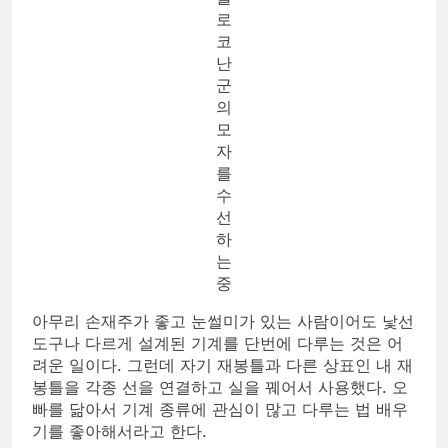
로
코
난
군
의
모
자
를
수
선
하
는
중
아무리 손재주가 좋고 눈썰미가 있는 사람이어도 낯선
도구나 다르게 설계된 기계를 단번에 다루는 것은 어
려운 일이다. 그런데 자기 재봉틀과 다른 상표인 내 재
봉틀을 각종 선을 연결하고 실을 꿰어서 사용했다. 오
빠를 닮아서 기계 종류에 관심이 많고 다루는 법 배우
기를 좋아해서라고 한다.