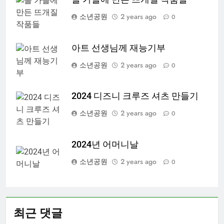
소년공원
2 years ago
0
아트 선생님께 재능기부
소년공원
2 years ago
0
2024 디즈니 크루즈 셔츠 만들기
소년공원
2 years ago
0
2024년 어머니날
소년공원
2 years ago
0
최근 댓글