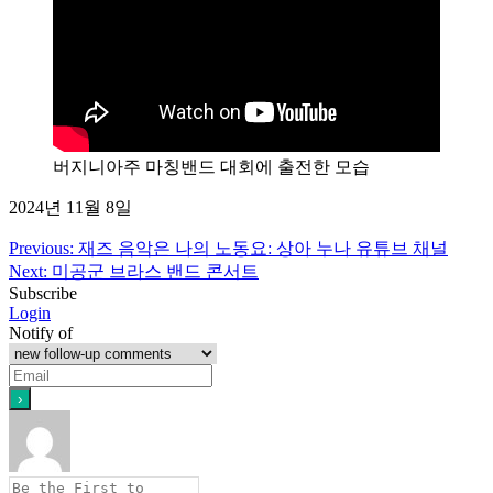
버지니아주 마칭밴드 대회에 출전한 모습
2024년 11월 8일
Post
Previous:
재즈 음악은 나의 노동요: 상아 누나 유튜브 채널
Next:
미공군 브라스 밴드 콘서트
navigation
Subscribe
Login
Notify of