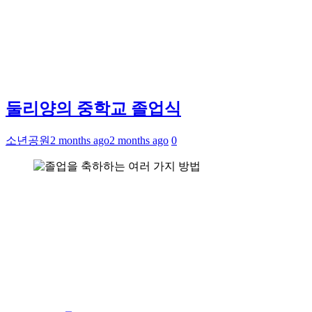
둘리양의 중학교 졸업식
소년공원
2 months ago
2 months ago
0