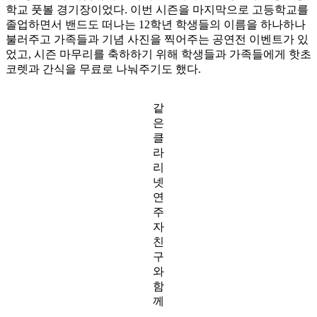
학교 풋볼 경기장이었다. 이번 시즌을 마지막으로 고등학교를
졸업하면서 밴드도 떠나는 12학년 학생들의 이름을 하나하나
불러주고 가족들과 기념 사진을 찍어주는 공연전 이벤트가 있
었고, 시즌 마무리를 축하하기 위해 학생들과 가족들에게 핫초
코렛과 간식을 무료로 나눠주기도 했다.
같
은
클
라
리
넷
연
주
자
친
구
와
함
께