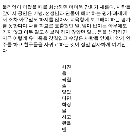
둘리양이 어렸을 때를 회상하면 더더욱 감회가 새롭다. 사람들
앞에서 공연은 커녕, 선생님과 단둘이 해야 하는 평가 과제에
서 조차 아무말도 하지를 않아서 교육청에 보고해야 하는 평가
를 못한다며 나를 학교로 호출했던 일, 엄마 없이는 아무데도
가지 않고 아무 일도 해보려 하지 않았던 일… 등을 생각하면
지금 이렇게 유니폼을 갖춰입고 수많은 사람들 앞에서 악기 연
주를 하고 친구들을 사귀고 하는 것이 정말 감사하게 여겨진
다.
사진
을
찍힐
줄
알았
다면
화장
을
하고
왔을
텐