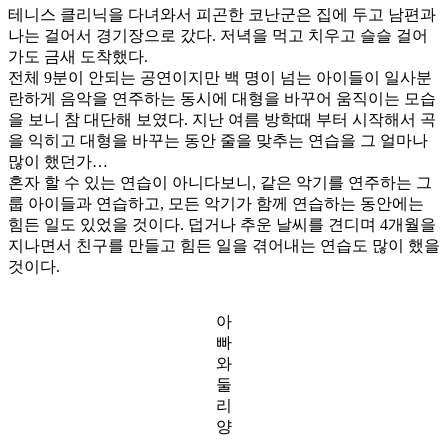
테니스 클리닉을 다녀와서 피곤한 코난군은 집에 두고 남편과
나는 걸어서 경기장으로 갔다. 저녁을 먹고 치우고 슬슬 걸어
가도 금새 도착했다.
전체 9분이 안되는 공연이지만 백 명이 넘는 아이들이 일사분
란하게 음악을 연주하는 동시에 대형을 바꾸어 움직이는 모습
을 보니 참 대단해 보였다. 지난 여름 방학때 부터 시작해서 곡
을 익히고 대형을 바꾸는 동안 줄을 맞추는 연습을 그 얼마나
많이 했던가…
혼자 할 수 있는 연습이 아니다보니, 같은 악기를 연주하는 그
룹 아이들과 연습하고, 모든 악기가 함께 연습하는 동안에는
힘든 일도 있었을 것이다. 덥거나 추운 날씨를 견디며 4개월을
지나면서 친구를 만들고 힘든 일을 겪어내는 연습도 많이 했을
것이다.
아
빠
와
둘
리
양