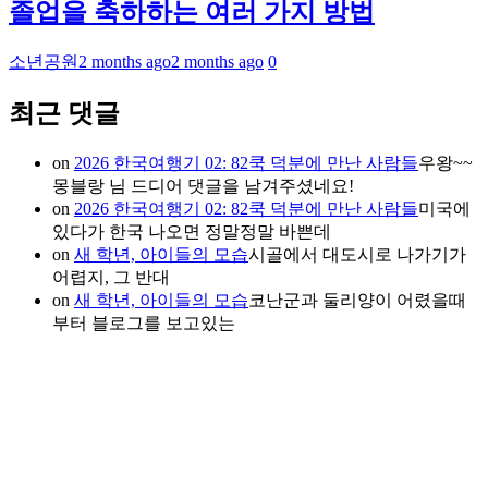
졸업을 축하하는 여러 가지 방법
소년공원
2 months ago
2 months ago
0
최근 댓글
on
2026 한국여행기 02: 82쿡 덕분에 만난 사람들
우왕~~
몽블랑 님 드디어 댓글을 남겨주셨네요!
on
2026 한국여행기 02: 82쿡 덕분에 만난 사람들
미국에
있다가 한국 나오면 정말정말 바쁜데
on
새 학년, 아이들의 모습
시골에서 대도시로 나가기가
어렵지, 그 반대
on
새 학년, 아이들의 모습
코난군과 둘리양이 어렸을때
부터 블로그를 보고있는