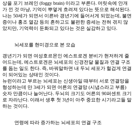
상을 포기 브레인 (foggy brain) 이라고 부른다. 머릿속에 안개
가 낀 것 마냥, 기억이 뿌옇게 흐려져 있다는 뜻으로 해석된다.
나는 50세가 되면서 이른바 갱년기에 들어서게 되었는데, 불면
증이나 홍조 열감 등의 흔하고도 불편한 증세는 전혀 겪지 않
았지만, 기억력이 둔화되고 있다는 것은 실감하고 있다.
뇌세포를 현미경으로 본 모습
갱년기가 되면 여성호르몬인 에스트로겐 분비가 현저하게 줄
어드는데, 에스트로겐은 뇌세포의 신경전달 물질과 연결 구조
를 돕는 일도 한다. 즉, 바꿔말하면 내 두뇌 세포가 헐겁게 연결
이 되어있는 상태인 것이다.
뉴런이라고 부르는 뇌세포는 신생아일 때부터 서로 연결망을
형성하는데 만 3세가 되면 어른의 연결망 (시냅스라고 부름)
숫자 만큼이나 늘어난다. 두뇌의 크기도 어른의 90퍼센트 크기
로 자라난다. 이래서 생후 첫 3년이 아주 중요한 시기라고들 말
하는 것이다.
연령에 따라 증가하는 뇌세포의 연결 구조