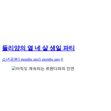
둘리양의 열 네 살 생일 파티
소년공원
5 months ago
5 months ago
0