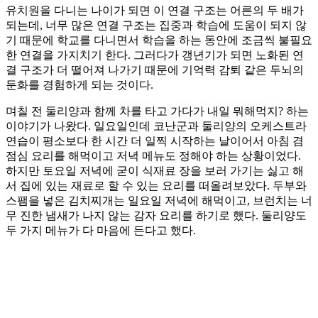
유치원을 다니는 나이가 되면 이 연결 구조는 어른의 두 배가
되는데, 너무 많은 연결 구조는 집중과 학습에 도움이 되지 않
기 때문에 학교를 다니면서 학습을 하는 동안에 조금씩 불필요
한 연결을 가지치기 한다. 그러다가 갱년기가 되면 노화된 연
결 구조가 더 떨어져 나가기 때문에 기억력 감퇴 같은 두뇌의
둔화를 경험하게 되는 것이다.
며칠 전 둘리양과 함께 차를 타고 가다가 내일 뭐해먹지? 하는
이야기가 나왔다. 일요일인데 코난군과 둘리양의 오케스트라
연습이 평소보다 한 시간 더 일찍 시작하는 날이어서 아침 겸
점심 요리를 해먹이고 저녁 메뉴도 정해야 하는 상황이었다.
하지만 토요일 저녁에 굳이 식재료 장을 보러 가기는 싫고 해
서 집에 있는 재료로 할 수 있는 요리를 떠올려보았다. 두부와
스팸을 넣은 김치찌개는 일요일 저녁에 해먹이고, 브런치는 너
무 진한 냄새가 나지 않는 감자 요리를 하기로 했다. 둘리양도
두 가지 메뉴가 다 마음에 든다고 했다.