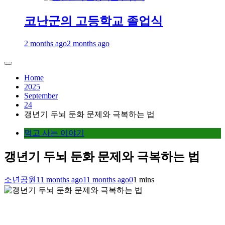
코난군의 고등학교 졸업식
2 months ago
2 months ago
Home
2025
September
24
갱년기 두뇌 둔화 문제와 극복하는 법
먹고 사는 이야기
갱년기 두뇌 둔화 문제와 극복하는 법
소년공원
11 months ago
11 months ago
0
1 mins