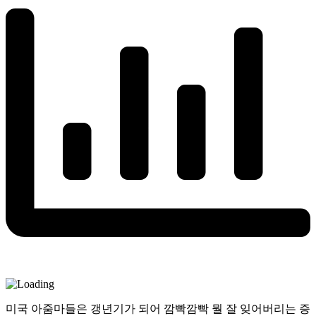
미국 아줌마들은 갱년기가 되어 깜빡깜빡 뭘 잘 잊어버리는 증