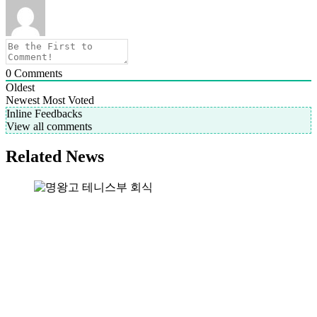
0
Comments
Oldest
Newest
Most Voted
Inline Feedbacks
View all comments
Related News