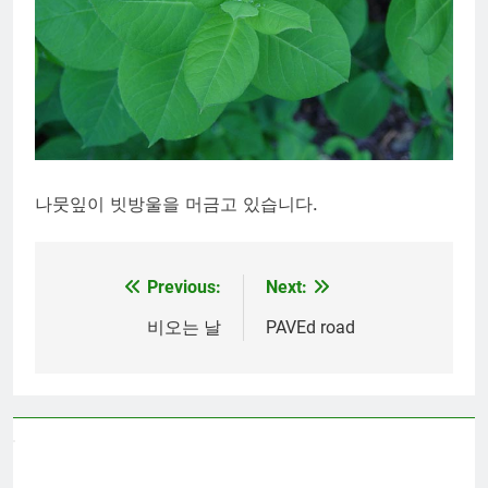
나뭇잎이 빗방울을 머금고 있습니다.
Previous:
Next:
Post
navigation
비오는 날
PAVEd road