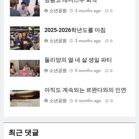
소년공원
3 months ago
0
2025-2026학년도를 마침
소년공원
3 months ago
0
둘리양의 열 네 살 생일 파티
소년공원
5 months ago
0
아직도 계속되는 르완다와의 인연
소년공원
6 months ago
0
최근 댓글