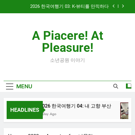
Skip
2026 한국여행기 03: K-뷰티를 만끽하다
to
content
대학 신입생 오리엔테이션과 남편 수술후 회복
A Piacere! At
2026 한국여행기 02: 82쿡 덕분에 만난 사람들
Pleasure!
2026 한국여행기 04: 내 고향 부산
2026 한국여행기 03: K-뷰티를 만끽하다
소년공원 이야기
대학 신입생 오리엔테이션과 남편 수술후 회복
MENU
2026 한국여행기 02: 82쿡 덕분에 만난 사람들
2026 한국여행기 04: 내 고향 부산
HEADLINES
1 Day Ago