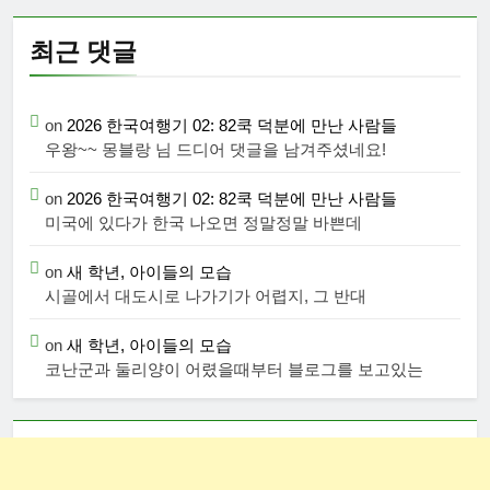
최근 댓글
on
2026 한국여행기 02: 82쿡 덕분에 만난 사람들
우왕~~ 몽블랑 님 드디어 댓글을 남겨주셨네요!
on
2026 한국여행기 02: 82쿡 덕분에 만난 사람들
미국에 있다가 한국 나오면 정말정말 바쁜데
on
새 학년, 아이들의 모습
시골에서 대도시로 나가기가 어렵지, 그 반대
on
새 학년, 아이들의 모습
코난군과 둘리양이 어렸을때부터 블로그를 보고있는