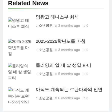
Related News
명왕고 테니스부 회식
소년공원
3 months ago
0
2025-2026학년도를 마침
소년공원
3 months ago
0
둘리양의 열 네 살 생일 파티
소년공원
5 months ago
0
아직도 계속되는 르완다와의 인연
소년공원
6 months ago
0