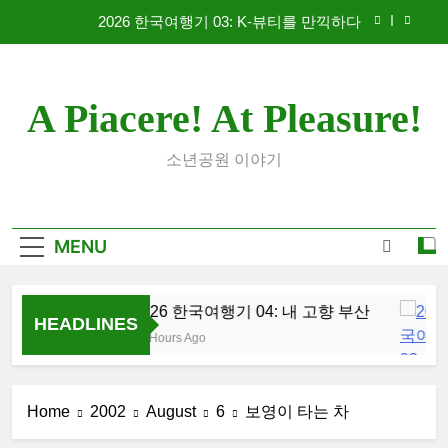
Skip
2026 한국여행기 03: K-뷰티를 만끽하다
to
content
대학 신입생 오리엔테이션과 남편 수술후 회복
A Piacere! At Pleasure!
2026 한국여행기 02: 82쿡 덕분에 만난 사람들
2026 한국여행기 04: 내 고향 부산
소년공원 이야기
2026 한국여행기 03: K-뷰티를 만끽하다
대학 신입생 오리엔테이션과 남편 수술후 회복
MENU
2026 한국여행기 02: 82쿡 덕분에 만난 사람들
2026 한국여행기 04: 내 고향 부산
HEADLINES
15 Hours Ago
Home
2002
August
6
보영이 타는 차