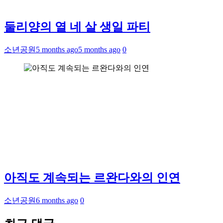
둘리양의 열 네 살 생일 파티
소년공원
5 months ago
5 months ago
0
아직도 계속되는 르완다와의 인연
소년공원
6 months ago
0