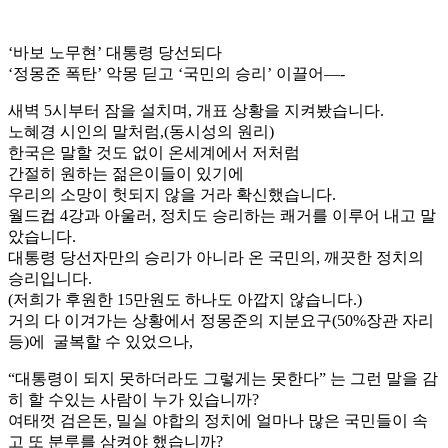
‘바보 노무현’ 대통령 당선되다
‘정몽준 폭탄’ 악몽 딛고 ‘국민의 승리’ 이끌어—-
새벽 5시부터 잠을 설치며, 개표 상황을 지켜봤습니다.
노혜경 시인의 말처럼,(동시성의 원리)
한국은 말할 것도 없이 온세계에서 저처럼
간절히 원하는 젊은이들이 있기에
우리의 소망이 헛되지 않을 거라 확신했습니다.
월드컵 4강과 아울러, 정치도 승리하는 쾌거를 이루어 내고 말
았습니다.
대통령 당선자만의 승리가 아니라 온 국민의, 깨끗한 정치의
승리입니다.
(저희가 후원한 15만원도 하나도 아깝지 않습니다.)
거의 다 이겨가는 상황에서 정몽준의 지분요구(50%장관 자리
등)에 굴복할 수 있었으나,
“대통령이 되지 못하더라도 그렇게는 못한다” 는 그런 말을 감
히 할 수있는 사람이 누가 있습니까?
여태껏 검은돈, 밀실 야합의 정치에 얼마나 많은 국민들이 속
고 또 분루를 삼켜야 했습니까?