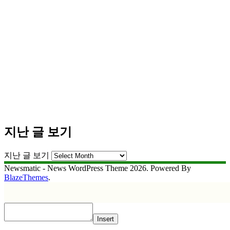
지난 글 보기
지난 글 보기
Newsmatic - News WordPress Theme 2026. Powered By
BlazeThemes
.
Insert