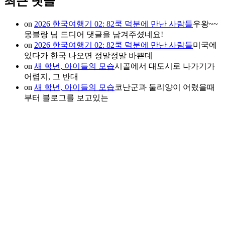
최근 댓글
on
2026 한국여행기 02: 82쿡 덕분에 만난 사람들
우왕~~
몽블랑 님 드디어 댓글을 남겨주셨네요!
on
2026 한국여행기 02: 82쿡 덕분에 만난 사람들
미국에
있다가 한국 나오면 정말정말 바쁜데
on
새 학년, 아이들의 모습
시골에서 대도시로 나가기가
어렵지, 그 반대
on
새 학년, 아이들의 모습
코난군과 둘리양이 어렸을때
부터 블로그를 보고있는