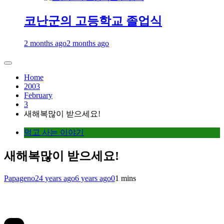
코난군의 고등학교 졸업식
2 months ago
2 months ago
Home
2003
February
3
새해복많이 받으세요!
먹고 사는 이야기
새해복많이 받으세요!
Papageno
24 years ago
6 years ago
0
1 mins