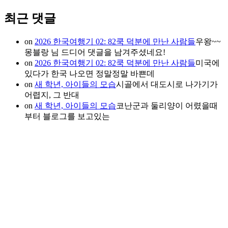
최근 댓글
on
2026 한국여행기 02: 82쿡 덕분에 만난 사람들
우왕~~
몽블랑 님 드디어 댓글을 남겨주셨네요!
on
2026 한국여행기 02: 82쿡 덕분에 만난 사람들
미국에
있다가 한국 나오면 정말정말 바쁜데
on
새 학년, 아이들의 모습
시골에서 대도시로 나가기가
어렵지, 그 반대
on
새 학년, 아이들의 모습
코난군과 둘리양이 어렸을때
부터 블로그를 보고있는