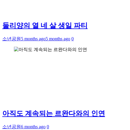
둘리양의 열 네 살 생일 파티
소년공원
5 months ago
5 months ago
0
아직도 계속되는 르완다와의 인연
소년공원
6 months ago
0