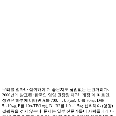
우리를 얼마나 섭취해야 더 좋은지도 끊임없는 논란거리다.
2000년에 발표된 ‘한국인 영양 권장량 제7차 개정’에 따르면,
성인은 하루에 비타민 A를 700.Ｉ.Ｕ.(㎍), Ｃ를 70㎎, D를
5∼10㎍, E를 10α-TE(1㎎), B1·B2를 1.0∼1.5㎎ 섭취해야 (영양)
결핍증을 겪지 않는다. 문제는 일부 전문가들이 사람들에게 나