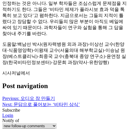
인정하는 것은 아니다. 일부 학자들은 조심스럽게 문제점을 지
적하기도 한다. 그들은 ‘비타민 제제가 플라시보 효과 덕을 톡
톡히 보고 있다’고 폄하한다. 지금으로서는 그들의 지적이 틀
렸다고 장담할 수 없다. 우리들의 많은 부분이 아직도 베일에
싸여 있기 때문이다. 과학자들이 연구와 실험을 통해 그 답을
찾아내 주기를 바란다.
도움말:백남선 박사(원자력병원 외과 과장)·이상선 교수(한양
대·식품영양학)·이왕재 교수(서울의대 해부학교실)·이승남 원
장(베스트클리닉)·최중국 교수(충북대 종양 연구소)·윤연정 실
장(한국비타민정보센터)·강문희 과장(약사·유한양행)
시사저널에서
Post navigation
Previous:
오디오 장 만들기
Next:
문답으로 풀어보는 ‘비타민 상식’
Subscribe
Login
Notify of