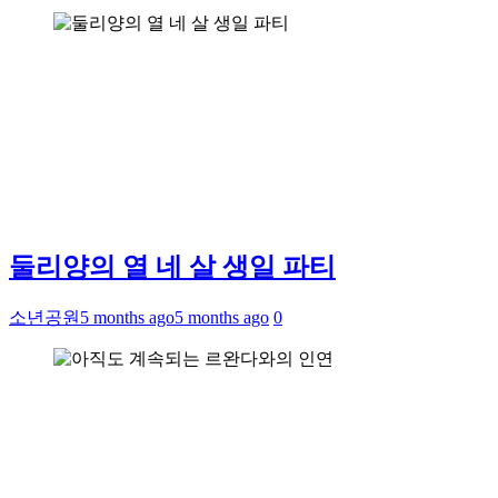
둘리양의 열 네 살 생일 파티
소년공원
5 months ago
5 months ago
0