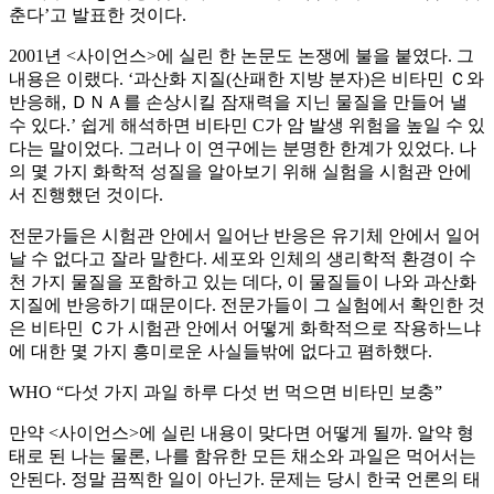
춘다’고 발표한 것이다.
2001년 <사이언스>에 실린 한 논문도 논쟁에 불을 붙였다. 그
내용은 이랬다. ‘과산화 지질(산패한 지방 분자)은 비타민 Ｃ와
반응해, ＤＮＡ를 손상시킬 잠재력을 지닌 물질을 만들어 낼
수 있다.’ 쉽게 해석하면 비타민 C가 암 발생 위험을 높일 수 있
다는 말이었다. 그러나 이 연구에는 분명한 한계가 있었다. 나
의 몇 가지 화학적 성질을 알아보기 위해 실험을 시험관 안에
서 진행했던 것이다.
전문가들은 시험관 안에서 일어난 반응은 유기체 안에서 일어
날 수 없다고 잘라 말한다. 세포와 인체의 생리학적 환경이 수
천 가지 물질을 포함하고 있는 데다, 이 물질들이 나와 과산화
지질에 반응하기 때문이다. 전문가들이 그 실험에서 확인한 것
은 비타민 Ｃ가 시험관 안에서 어떻게 화학적으로 작용하느냐
에 대한 몇 가지 흥미로운 사실들밖에 없다고 폄하했다.
WHO “다섯 가지 과일 하루 다섯 번 먹으면 비타민 보충”
만약 <사이언스>에 실린 내용이 맞다면 어떻게 될까. 알약 형
태로 된 나는 물론, 나를 함유한 모든 채소와 과일은 먹어서는
안된다. 정말 끔찍한 일이 아닌가. 문제는 당시 한국 언론의 태