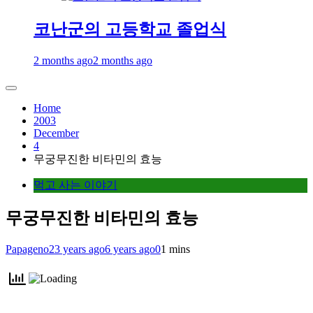
코난군의 고등학교 졸업식
2 months ago
2 months ago
Home
2003
December
4
무궁무진한 비타민의 효능
먹고 사는 이야기
무궁무진한 비타민의 효능
Papageno
23 years ago
6 years ago
0
1 mins