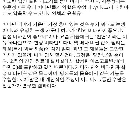
비오틴·엽산·콜린·이노시톨 등이 여기에 속한다. 지용성이든
수용성이든 우리 비타민들의 역할은 수없이 많다. 그러나 한마
디로 압축할 수도 있다. ‘인체의 윤활유’.
비타민 이야기 가운데 가장 흥미 있는 것은 누가 뭐래도 논쟁
이다. 꽤 유명한 논쟁 가운데 하나가 ‘천연 비타민이 좋으냐,
합성 비타민이 좋으냐’이다. 요즘 시중에서는 ‘천연’이라는 이
유 하나만으로, 합성 비타민보다 네댓 배나 비싼 값에 팔리는
제품(특히 외국 제품)이 적지 않다. 과연 그 제품들은 그만한
가치가 있을까. 내가 감히 말하건대, 그것은 ‘말장난’일 뿐이
다. 소량의 천연 원료에 실험실에서 합성한 아스코르빈산(비
타민Ｃ)을 포함하고 있기 때문이다. 게다가 천연 비타민과 합
성 비타민은 같은 물질이며, 당신들의 몸속에서 같은 기능을
수행한다. 이 말은 내 개인적인 주장이 아니다. 그동안 수많은
전문가가 연구한 결과이다.