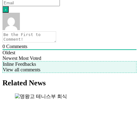
0
Comments
Oldest
Newest
Most Voted
Inline Feedbacks
View all comments
Related News