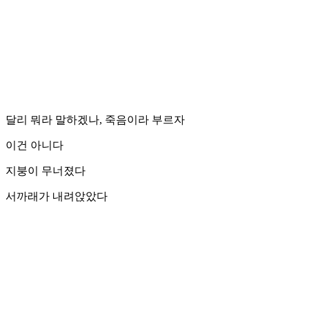
달리 뭐라 말하겠나, 죽음이라 부르자
이건 아니다
지붕이 무너졌다
서까래가 내려앉았다