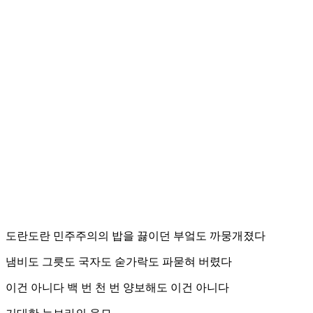
도란도란 민주주의의 밥을 끓이던 부엌도 까뭉개졌다
냄비도 그릇도 국자도 숟가락도 파묻혀 버렸다
이건 아니다 백 번 천 번 양보해도 이건 아니다