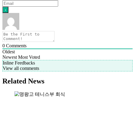
0
Comments
Oldest
Newest
Most Voted
Inline Feedbacks
View all comments
Related News