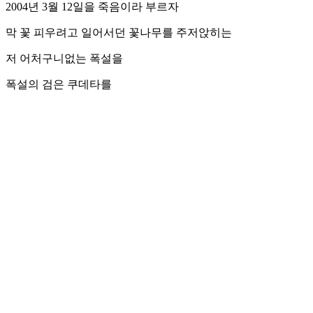
2004년 3월 12일을 죽음이라 부르자
막 꽃 피우려고 일어서던 꽃나무를 주저앉히는
저 어처구니없는 폭설을
폭설의 검은 쿠데타를