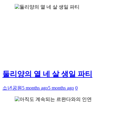
둘리양의 열 네 살 생일 파티
소년공원
5 months ago
5 months ago
0