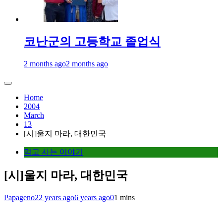
코난군의 고등학교 졸업식
2 months ago
2 months ago
Home
2004
March
13
[시]울지 마라, 대한민국
먹고 사는 이야기
[시]울지 마라, 대한민국
Papageno
22 years ago
6 years ago
0
1 mins