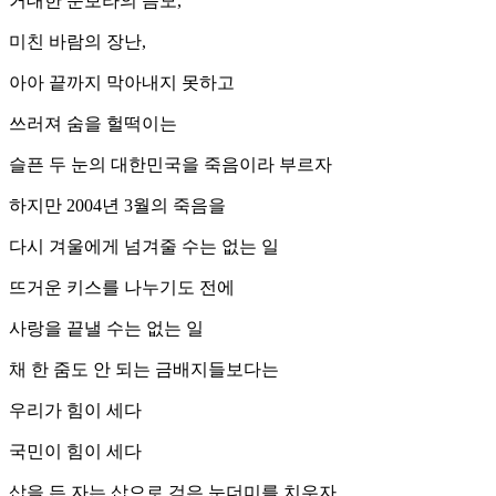
거대한 눈보라의 음모,
미친 바람의 장난,
아아 끝까지 막아내지 못하고
쓰러져 숨을 헐떡이는
슬픈 두 눈의 대한민국을 죽음이라 부르자
하지만 2004년 3월의 죽음을
다시 겨울에게 넘겨줄 수는 없는 일
뜨거운 키스를 나누기도 전에
사랑을 끝낼 수는 없는 일
채 한 줌도 안 되는 금배지들보다는
우리가 힘이 세다
국민이 힘이 세다
삽을 든 자는 삽으로 검은 눈더미를 치우자