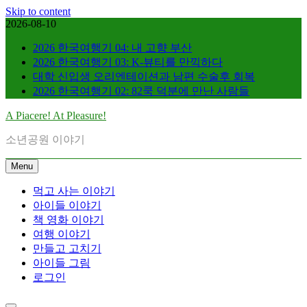
Skip to content
2026-08-10
2026 한국여행기 04: 내 고향 부산
2026 한국여행기 03: K-뷰티를 만끽하다
대학 신입생 오리엔테이션과 남편 수술후 회복
2026 한국여행기 02: 82쿡 덕분에 만난 사람들
A Piacere! At Pleasure!
소년공원 이야기
Menu
먹고 사는 이야기
아이들 이야기
책 영화 이야기
여행 이야기
만들고 고치기
아이들 그림
로그인