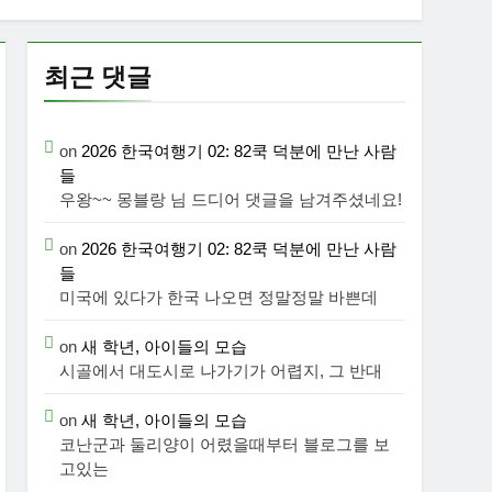
최근 댓글
on
2026 한국여행기 02: 82쿡 덕분에 만난 사람
들
우왕~~ 몽블랑 님 드디어 댓글을 남겨주셨네요!
on
2026 한국여행기 02: 82쿡 덕분에 만난 사람
들
미국에 있다가 한국 나오면 정말정말 바쁜데
on
새 학년, 아이들의 모습
시골에서 대도시로 나가기가 어렵지, 그 반대
on
새 학년, 아이들의 모습
코난군과 둘리양이 어렸을때부터 블로그를 보
고있는