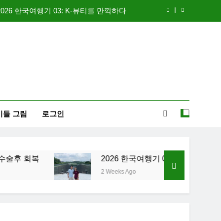
2026 한국여행기 03: K-뷰티를 만끽하다
신입생 오리엔테이션과 남편 수술후 회복
 한국여행기 02: 82쿡 덕분에 만난 사람들
2026 한국여행기 04: 내 고향 부산
2026 한국여행기 03: K-뷰티를 만끽하다
이들 그림
로그인
신입생 오리엔테이션과 남편 수술후 회복
 한국여행기 02: 82쿡 덕분에 만난 사람들
후 회복
2026 한국여행기 02: 82쿡 덕분에 만
2 Weeks Ago