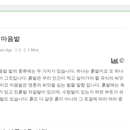
 마음밭
ars Ago
0
1 Mins
음밭 밭의 종류에는 두 가지가 있습니다. 하나는 흙밭이요 또 하나
이 그것입니다. 흙밭은 우리 인간이 먹고 살아가야 할 곡식의 씨앗
밭이요 마음밭은 영혼의 씨앗을 심는 밭을 말함 입니다. 흙밭에는 옥
가 있고 진흙밭 자갈밭이 있으며, 수렁밭이 있는가 하면 부토가 섞
밭도 있습니다. 흙도 다 같은 흙이 아니라 그 토질에 따라 여러 종