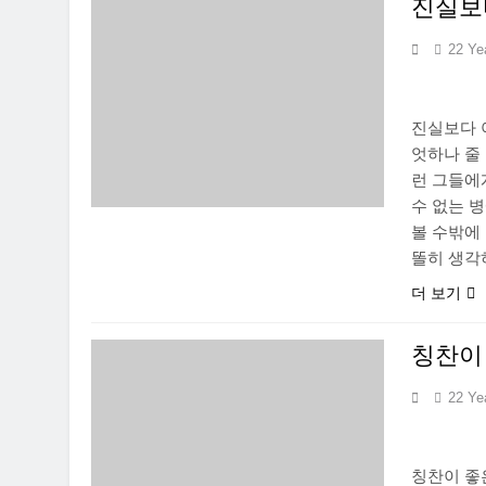
진실보
22 Ye
진실보다 
엇하나 줄
런 그들에
수 없는 
볼 수밖에
똘히 생각
더 보기
칭찬이 
22 Ye
칭찬이 좋