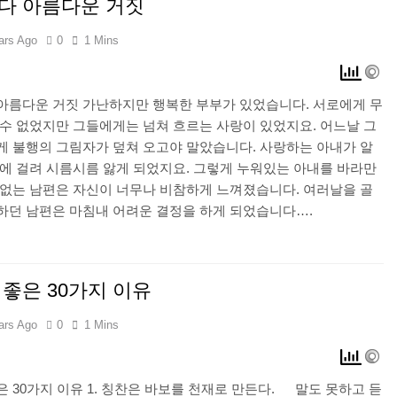
다 아름다운 거짓
ars Ago
0
1 Mins
아름다운 거짓 가난하지만 행복한 부부가 있었습니다. 서로에게 무
 수 없었지만 그들에게는 넘쳐 흐르는 사랑이 있었지요. 어느날 그
게 불행의 그림자가 덮쳐 오고야 말았습니다. 사랑하는 아내가 알
병에 걸려 시름시름 앓게 되었지요. 그렇게 누워있는 아내를 바라만
 없는 남편은 자신이 너무나 비참하게 느껴졌습니다. 여러날을 골
하던 남편은 마침내 어려운 결정을 하게 되었습니다….
좋은 30가지 이유
ars Ago
0
1 Mins
은 30가지 이유 1. 칭찬은 바보를 천재로 만든다. 말도 못하고 듣