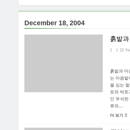
December 18, 2004
흙밭과
22 Ye
흙밭과 마
는 마음밭
을 심는 
토와 박토
인 푸석한 
류와…
더 보기