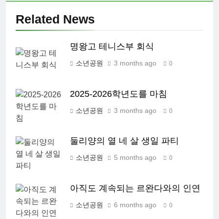
Related News
명왕고 테니스부 회식
소년공원
3 months ago
0
2025-2026학년도를 마침
소년공원
3 months ago
0
둘리양의 열 네 살 생일 파티
소년공원
5 months ago
0
아직도 계속되는 르완다와의 인연
소년공원
6 months ago
0