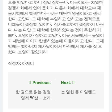
보를 받았다고 하니 정말 장하구나. 미국이라는 치열한
경쟁사회에서 언어 문화가 다른사회에서 대학교수 채
용시험에서 합격한다는 것은 대단한 영광이라고 생각
한다. 고맙다. 그 대학에 부임하고 안하고는 전적으로
너희들이 결정할 일이다. 심사숙고하여 결정하기 바란
다. 나는 다만 그 대학에 합격하였다는 것이 무한히 기
쁘다. 보영이가 장하고 고맙다. 이곳 서울에서는 규열이
가 세번째 아이가 탄생하였는데 아들이라고 한다. 그제
밤에는 할아버지 제사날이어서 마산에서 제사를 잘 모
셨다. 보영아 잘있거라.
작성자: 아저비
Post
Previous:
Next:
navigation
한 권으로 읽는 경영
눈 덮힌 롱 아일랜드
명저 50선 – 소개