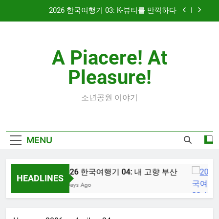
Skip
2026 한국여행기 03: K-뷰티를 만끽하다
to
content
대학 신입생 오리엔테이션과 남편 수술후 회복
A Piacere! At
2026 한국여행기 02: 82쿡 덕분에 만난 사람들
Pleasure!
2026 한국여행기 04: 내 고향 부산
2026 한국여행기 03: K-뷰티를 만끽하다
소년공원 이야기
대학 신입생 오리엔테이션과 남편 수술후 회복
MENU
2026 한국여행기 02: 82쿡 덕분에 만난 사람들
2026 한국여행기 04: 내 고향 부산
HEADLINES
3 Days Ago