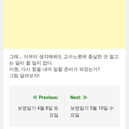
그래… 아무리 생각해봐도 교수노릇에 충실한 것 말고
는 달리 할 일이 없다.
이젠, 다시 힘을 내어 일할 준비가 되었는가?
그럼 달려보자!
Previous:
Next:
Post
navigation
보영일기 4월 8일 토
보영일기 5월 10일 수
요일
요일