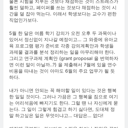
물론 시험을 치루는 것보다 채점하는 것이 스트레스가
훨씬 덜하고, 페이퍼를 쓰는 것보다 채점하는 것이 시
간을 덜 잡아 먹는다. 이래서 학생보다는 교수가 편한
직업인가보다.
5월 한 달은 여름 학기 강의가 오전 오후 두 과목이나
있어서 정신없이 지나갈 예정이고… 그 와중에 유아교
육 프로그램 평가 준비로 각종 강의계획안과 학생들
과제물 결과를 분석 정리하는 일을 마무리해야 한다.
그리고 연구과제 계획안 (grant proposal 을 번역하자
면 이런 말이 아닐까..?) 을 제출해서 7월에 있을 연수
비용을 따내는 것이 아마도 6월의 주요 업무가 될 듯
하다.
내가 아니면 안되는 꼭 해야할 일이 있다는 것은 행복
한 일일 것이다. 그러나 가끔은 그 행복을 짐으로 여기
는 어리석음에 빠지기도 한다. 그럴 땐 나 자신에게 묻
는다. 그 일이 그렇게 힘겹고 하기 싫다면, 도대체 정
말 하고싶은 일은 무엇이냐고… 대답은… 없다!