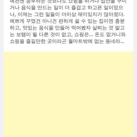
예전엔 공부하는 것보다도 쇼핑을 하거나 집안을 꾸미
거나 음식을 만드는 일이 더 즐겁고 하고픈 일이었으
나, 이제는 그런 일들이 더이상 재미있지가 않아졌다.
예쁘게 꾸몄건 아니건 편하게 쉴 수 있는 집이면 충분
하고, 맛있는 음식을 만들어 먹어봤자 살찌는 것 말고
는 보탬이 될 다른 것이 없고, 쇼핑은… 돈도 없거니와
쇼핑을 즐길만한 곳이라곤 월마트밖에 없는 동네라…