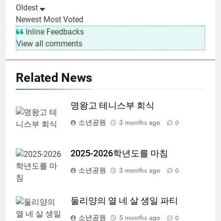
Oldest
Newest
Most Voted
Inline Feedbacks
View all comments
Related News
명왕고 테니스부 회식
소년공원
3 months ago
0
2025-2026학년도를 마침
소년공원
3 months ago
0
둘리양의 열 네 살 생일 파티
소년공원
5 months ago
0