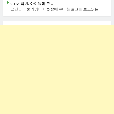
on
새 학년, 아이들의 모습
코난군과 둘리양이 어렸을때부터 블로그를 보고있는