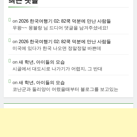
최근 댓글
on
2026 한국여행기 02: 82쿡 덕분에 만난 사람들
우왕~~ 몽블랑 님 드디어 댓글을 남겨주셨네요!
on
2026 한국여행기 02: 82쿡 덕분에 만난 사람들
미국에 있다가 한국 나오면 정말정말 바쁜데
on
새 학년, 아이들의 모습
시골에서 대도시로 나가기가 어렵지, 그 반대
on
새 학년, 아이들의 모습
코난군과 둘리양이 어렸을때부터 블로그를 보고있는