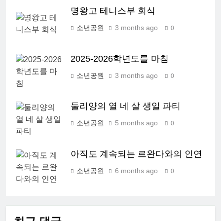
명왕고 테니스부 회식
소년공원
3 months ago
0
2025-2026학년도를 마침
소년공원
3 months ago
0
둘리양의 열 네 살 생일 파티
소년공원
5 months ago
0
아직도 계속되는 르완다와의 인연
소년공원
6 months ago
0