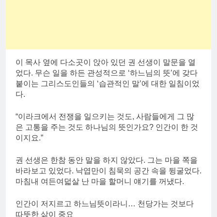
이 목사 옆에 다소곳이 앉아 있던 권 선생이 말문을 열
었다. 무슨 일을 하든 관성적으로 ‘하느님의 뜻’에 갖다
붙이는 그리스도인들의 ‘습관적인 말’에 대한 일침이었
다.
“이라크에서 전쟁을 일으키는 것도, 사람들에게 그 많
은 고통을 주는 것도 하나님의 뜻인가요? 인간이 한 것
이지요.”
권 선생은 한참 동안 말을 하지 않았다. 그는 마을 쪽을
바라보고 있었다. 낙엽만이 침묵의 공간 속을 뒹굴었다.
마침내 여든여덟살 난 마을 할머니 얘기를 꺼냈다.
인간이 저지르고 하느님뜻이라니… 천당가는 것보다
따뜻한 삶이 중요