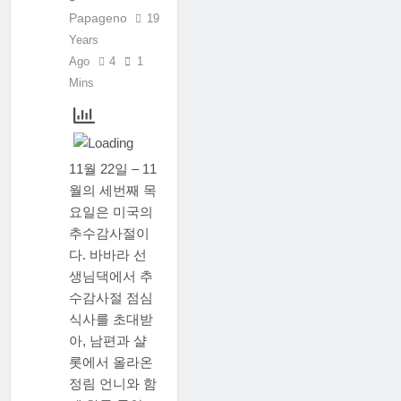
Papageno
19
Years
Ago
4
1
Mins
11월 22일 – 11
월의 세번째 목
요일은 미국의
추수감사절이
다. 바바라 선
생님댁에서 추
수감사절 점심
식사를 초대받
아, 남편과 샬
롯에서 올라온
정림 언니와 함