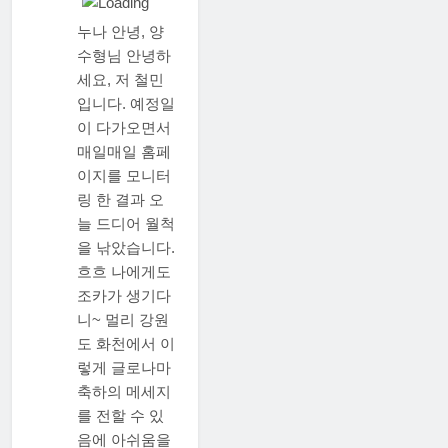
누나 안녕, 양
수형님 안녕하
세요, 저 철민
입니다. 예정일
이 다가오면서
매일매일 홈페
이지를 모니터
링 한 결과 오
늘 드디어 월척
을 낚았습니다.
흐흐 나에게도
조카가 생기다
니~ 멀리 강원
도 화천에서 이
렇게 글로나마
축하의 메세지
를 전할 수 있
음에 아쉬움을