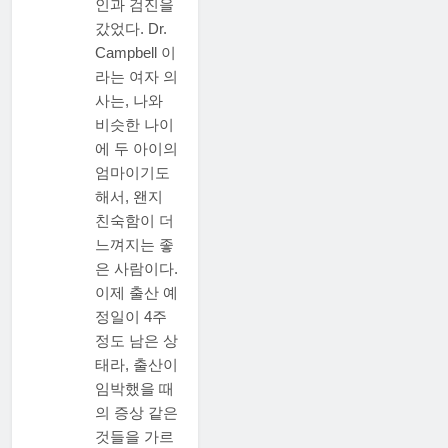
인과 검진을
갔었다. Dr.
Campbell 이
라는 여자 의
사는, 나와
비슷한 나이
에 두 아이의
엄마이기도
해서, 왠지
친숙함이 더
느껴지는 좋
은 사람이다.
이제 출산 예
정일이 4주
정도 남은 상
태라, 출산이
임박했을 때
의 증상 같은
것들을 가르