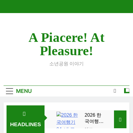
Skip
to
content
A Piacere! At
Pleasure!
소년공원 이야기
MENU
2026 한
국여행기
HEADLINES
04: 내 고
15 Hours