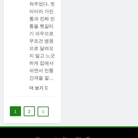
쳐주었다. 첫
아이라 가진
통과 진짜 진
통을 헷갈리
기 쉬우므로
무조건 병원
으로 달려오
지 말고 느긋
하게 집에서
쉬면서 진통
간격을 잘…
더 보기
1
2