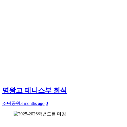
명왕고 테니스부 회식
소년공원
3 months ago
0