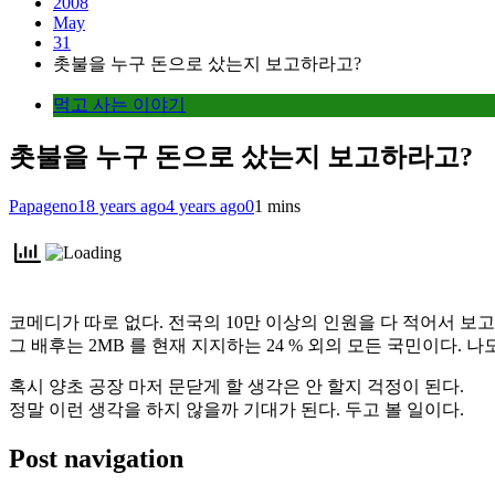
2008
May
31
촛불을 누구 돈으로 샀는지 보고하라고?
먹고 사는 이야기
촛불을 누구 돈으로 샀는지 보고하라고?
Papageno
18 years ago
4 years ago
0
1 mins
코메디가 따로 없다. 전국의 10만 이상의 인원을 다 적어서 보
그 배후는 2MB 를 현재 지지하는 24 % 외의 모든 국민이다. 나
혹시 양초 공장 마저 문닫게 할 생각은 안 할지 걱정이 된다.
정말 이런 생각을 하지 않을까 기대가 된다. 두고 볼 일이다.
Post navigation