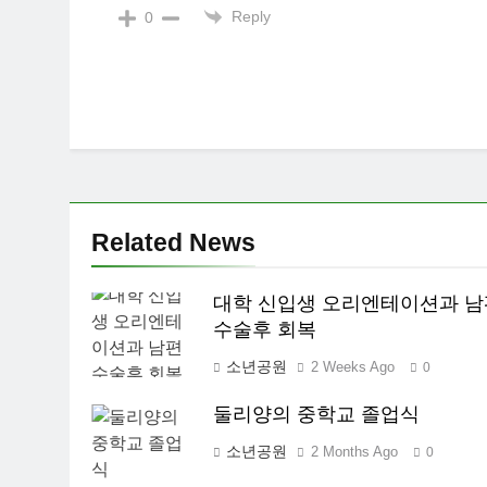
Reply
0
Related News
대학 신입생 오리엔테이션과 남
수술후 회복
소년공원
2 Weeks Ago
0
둘리양의 중학교 졸업식
소년공원
2 Months Ago
0