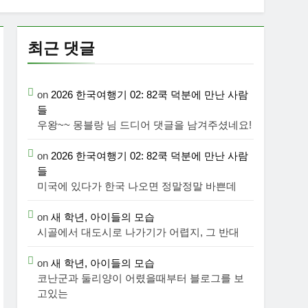
최근 댓글
on
2026 한국여행기 02: 82쿡 덕분에 만난 사람
들
우왕~~ 몽블랑 님 드디어 댓글을 남겨주셨네요!
on
2026 한국여행기 02: 82쿡 덕분에 만난 사람
들
미국에 있다가 한국 나오면 정말정말 바쁜데
on
새 학년, 아이들의 모습
시골에서 대도시로 나가기가 어렵지, 그 반대
on
새 학년, 아이들의 모습
코난군과 둘리양이 어렸을때부터 블로그를 보
고있는