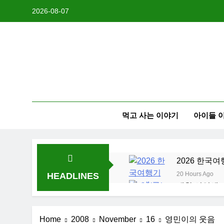
Skip
2026-08-07
to
content
먹고 사는 이야기
아이들 
2026 한국여
20 Hours Ago
HEADLINES
대학 신입생 
2 Weeks Ago
2026 한국 
Home
2008
November
16
영민이의 웃음
3 Weeks Ago