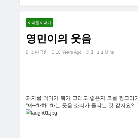
아이들 이야기
영민이의 웃음
1
소년공원
18 Years Ago
1 Mins
과자를 먹다가 뭐가 그리도 좋은지 코를 찡그리기
"아~하하" 하는 웃음 소리가 들리는 것 같지요?