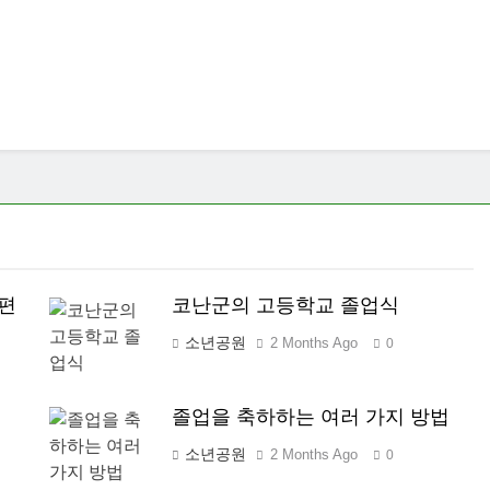
편
코난군의 고등학교 졸업식
소년공원
2 Months Ago
0
졸업을 축하하는 여러 가지 방법
소년공원
2 Months Ago
0