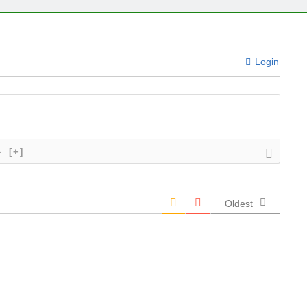
Login
}
[+]
Oldest