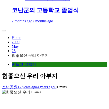
코난군의 고등학교 졸업식
2 months ago
2 months ago
Home
2009
May
26
힘좋으신 우리 아부지
만들고 고치기
힘좋으신 우리 아부지
소년공원
17 years ago
4 years ago
0
1 mins