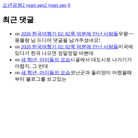
소년공원
2 years ago
2 years ago
0
최근 댓글
on
2026 한국여행기 02: 82쿡 덕분에 만난 사람들
우왕~~
몽블랑 님 드디어 댓글을 남겨주셨네요!
on
2026 한국여행기 02: 82쿡 덕분에 만난 사람들
미국에
있다가 한국 나오면 정말정말 바쁜데
on
새 학년, 아이들의 모습
시골에서 대도시로 나가기가
어렵지, 그 반대
on
새 학년, 아이들의 모습
코난군과 둘리양이 어렸을때
부터 블로그를 보고있는