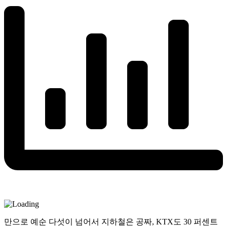
만으로 예순 다섯이 넘어서 지하철은 공짜, KTX도 30 퍼센트