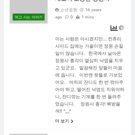
소년공원
16 years
ago
0
1 mins
먹고 사는 이야기
아는 사람은 아시겠지만… 컨츄리
사이드 집에는 가을이면 정원 손질
일이 많습니다. 한국에서 날아온
정원사 총각이 열심히 낙엽을 치우
고 있군요. 말끔해진 앞뜰이 마음
에 듭니다. 이번엔 뒷뜰로 가보았
어요. 어차피 잔디도 한 번 깎아주
어야 하고, 떨어진 낙엽도 치워야하
니, 잔디깎는 기계를 한 번 돌려주
었습니다. 정원사 총각! 복받을
껴!! ^__^
더 보기