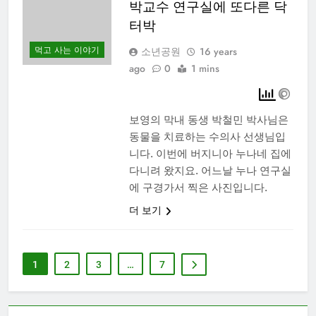
박교수 연구실에 또다른 닥
터박
먹고 사는 이야기
소년공원
16 years
ago
0
1 mins
보영의 막내 동생 박철민 박사님은
동물을 치료하는 수의사 선생님입
니다. 이번에 버지니아 누나네 집에
다니려 왔지요. 어느날 누나 연구실
에 구경가서 찍은 사진입니다.
더 보기
1
2
3
…
7