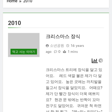
Home
2010
2010
크리스마스 장식
소년공원
16 years
ago
0
1 mins
먹고 사는 이야기
크리스마스 트리에 장식을 달고 있
어요. 레드 색깔 볼은 제가 다 달
고 있어요. 높은 곳에는 까치발을
들고서 장식을 달았지요. 어때요?
제가 단 빨간 장식이 더욱 예쁘지
요? 현관 문 밖에는 반짝이 꼬마
전구도 달았어요. 귀여운 척 하면
서 한 컷 찍고… "영~민~ 임미다~"