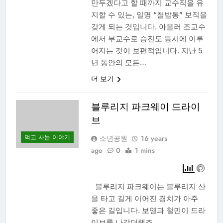
만두겠다고 할 때까지 교수직을 유
지할 수 있는, 일명 “철밥통” 보직을
갖게 되는 것입니다. 아울러 조교수
에서 부교수로 승진도 동시에 이루
어지는 것이 보편적입니다. 지난 5
년 동안의 모든…
더 보기
블루리지 파크웨이 드라이
브
먹고 사는 이야기
소년공원
16 years
ago
0
1 mins
블루리지 파크웨이는 블루리지 산
을 타고 길게 이어진 경치가 아주
좋은 길입니다. 보영과 철민이 드라
이브를 나갔더랬죠.