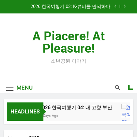
Skip
2026 한국여행기 03: K-뷰티를 만끽하다
to
content
대학 신입생 오리엔테이션과 남편 수술후 회복
A Piacere! At
2026 한국여행기 02: 82쿡 덕분에 만난 사람들
Pleasure!
2026 한국여행기 04: 내 고향 부산
2026 한국여행기 03: K-뷰티를 만끽하다
소년공원 이야기
대학 신입생 오리엔테이션과 남편 수술후 회복
MENU
2026 한국여행기 02: 82쿡 덕분에 만난 사람들
2026 한국여행기 04: 내 고향 부산
HEADLINES
3 Days Ago