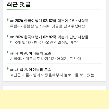
최근 댓글
on
2026 한국여행기 02: 82쿡 덕분에 만난 사람들
우왕~~ 몽블랑 님 드디어 댓글을 남겨주셨네요!
on
2026 한국여행기 02: 82쿡 덕분에 만난 사람들
미국에 있다가 한국 나오면 정말정말 바쁜데
on
새 학년, 아이들의 모습
시골에서 대도시로 나가기가 어렵지, 그 반대
on
새 학년, 아이들의 모습
코난군과 둘리양이 어렸을때부터 블로그를 보고있는