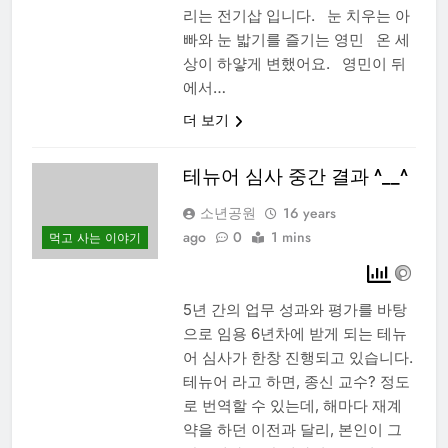
리는 전기삽 입니다. 눈 치우는 아
빠와 눈 밟기를 즐기는 영민 온 세
상이 하얗게 변했어요. 영민이 뒤
에서…
더 보기
테뉴어 심사 중간 결과 ^__^
소년공원
16 years
ago
0
1 mins
먹고 사는 이야기
5년 간의 업무 성과와 평가를 바탕
으로 임용 6년차에 받게 되는 테뉴
어 심사가 한창 진행되고 있습니다.
테뉴어 라고 하면, 종신 교수? 정도
로 번역할 수 있는데, 해마다 재계
약을 하던 이전과 달리, 본인이 그