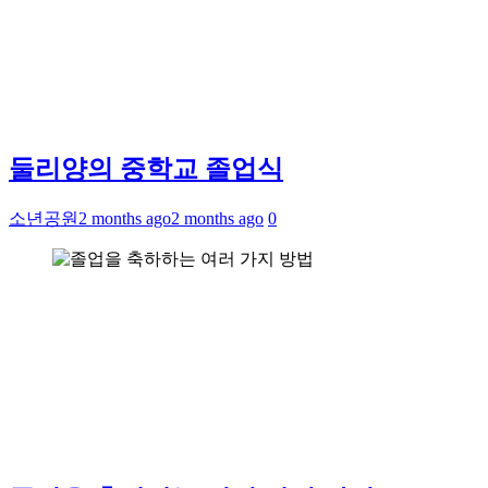
둘리양의 중학교 졸업식
소년공원
2 months ago
2 months ago
0