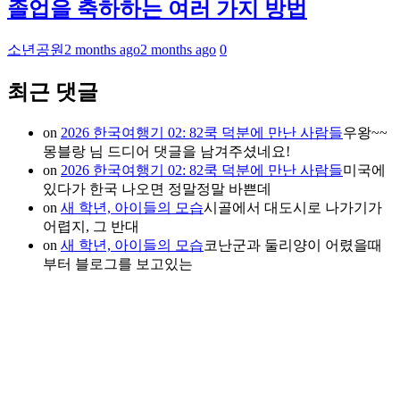
졸업을 축하하는 여러 가지 방법
소년공원
2 months ago
2 months ago
0
최근 댓글
on
2026 한국여행기 02: 82쿡 덕분에 만난 사람들
우왕~~
몽블랑 님 드디어 댓글을 남겨주셨네요!
on
2026 한국여행기 02: 82쿡 덕분에 만난 사람들
미국에
있다가 한국 나오면 정말정말 바쁜데
on
새 학년, 아이들의 모습
시골에서 대도시로 나가기가
어렵지, 그 반대
on
새 학년, 아이들의 모습
코난군과 둘리양이 어렸을때
부터 블로그를 보고있는