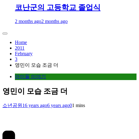
코난군의 고등학교 졸업식
2 months ago
2 months ago
Home
2011
February
3
영민이 모습 조금 더
아이들 이야기
영민이 모습 조금 더
소년공원
16 years ago
6 years ago
0
1 mins