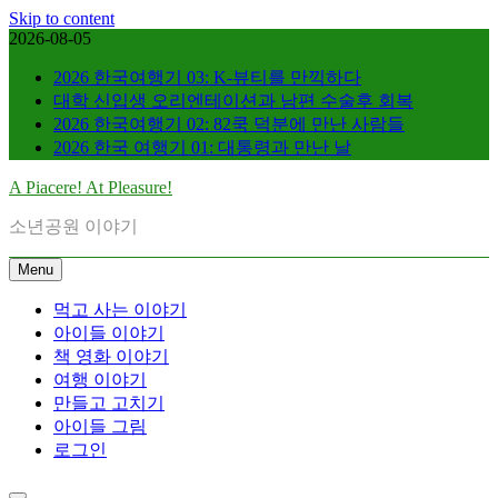
Skip to content
2026-08-05
2026 한국여행기 03: K-뷰티를 만끽하다
대학 신입생 오리엔테이션과 남편 수술후 회복
2026 한국여행기 02: 82쿡 덕분에 만난 사람들
2026 한국 여행기 01: 대통령과 만난 날
A Piacere! At Pleasure!
소년공원 이야기
Menu
먹고 사는 이야기
아이들 이야기
책 영화 이야기
여행 이야기
만들고 고치기
아이들 그림
로그인