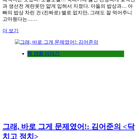
과 생선전 계란옷만 얇게 입혀서 지졌다. 아들의 밥상과… 아
빠의 밥상 차린 건 (진짜로) 별로 없지만, 그래도 잘 먹어주니
고마웠다는……
더 보기
책 영화 이야기
그래, 바로 그게 문제였어!: 김어준의 <닥
치고 정치>