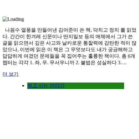
나꼼수 열풍을 만들어낸 김어준이 쓴 책, 닥치고 정치 를 읽었
다. 간간이 한겨레 신문이나 딴지일보 등의 매체에서 그가 쓴
글을 읽으면서 깊은 사고와 날카로운 통찰력에 감탄한 적이 많
았으나, 이번에 읽은 이 책은 그 무엇보다도 내가 궁금해하고
답답하게 여겼던 문제들을 꼭 집어주는 훌륭한 책이다. 총 6개
챕터는 각각 1. 좌, 우. 무서우니까 2. 불법은 성실하다 3….
더 보기
먹고 사는 이야기