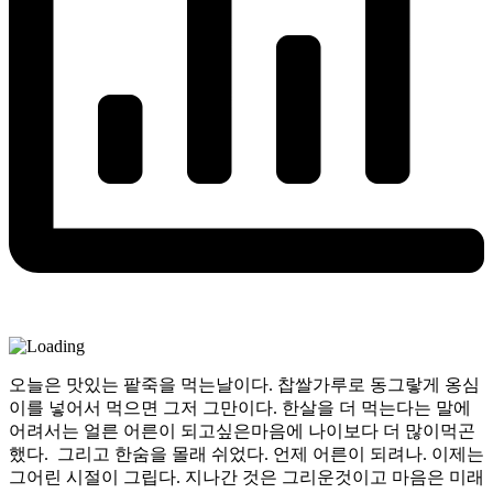
오늘은 맛있는 팥죽을 먹는날이다. 찹쌀가루로 동그랗게 옹심
이를 넣어서 먹으면 그저 그만이다. 한살을 더 먹는다는 말에
어려서는 얼른 어른이 되고싶은마음에 나이보다 더 많이먹곤
했다. 그리고 한숨을 몰래 쉬었다. 언제 어른이 되려나. 이제는
그어린 시절이 그립다. 지나간 것은 그리운것이고 마음은 미래