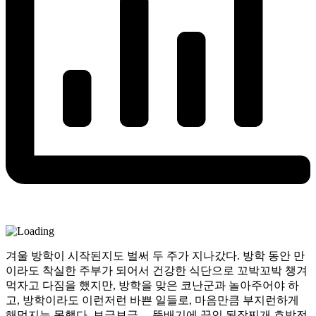
겨울 방학이 시작된지도 벌써 두 주가 지나갔다. 방학 동안 만
이라도 착실한 주부가 되어서 건강한 식단으로 꼬박꼬박 챙겨
먹자고 다짐을 했지만, 방학을 맞은 코난군과 놀아주어야 하
고, 방학이라도 이런저런 바쁜 일들로, 마음만큼 부지런하게
해먹지는 못했다. 보글보글… 뚝배기에 끓인 된장찌개 호박전