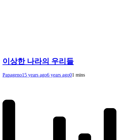
이상한 나라의 우리들
Papageno
15 years ago
6 years ago
0
1 mins