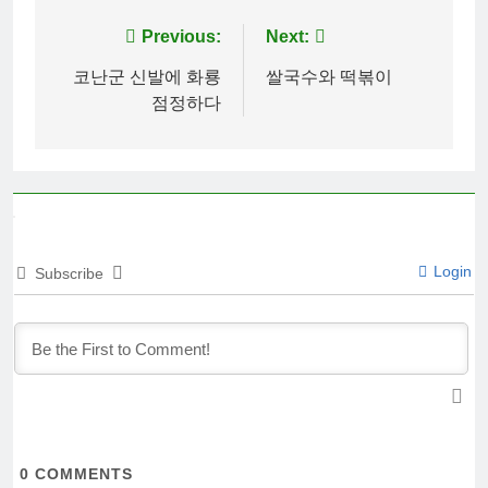
Post
Previous:
Next:
navigation
코난군 신발에 화룡
쌀국수와 떡볶이
점정하다
Login
Subscribe
0
COMMENTS