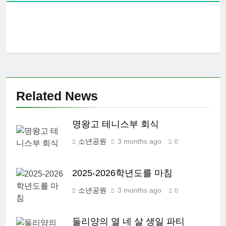
Related News
명왕고 테니스부 회식
소년공원
3 months ago
0
2025-2026학년도를 마침
소년공원
3 months ago
0
둘리양의 열 네 살 생일 파티