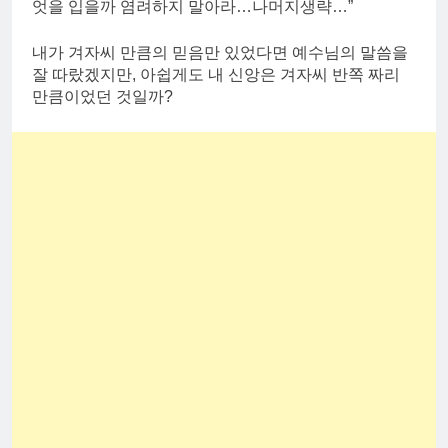
엇을 입을까 염려하지 말아라…나머지생략…”
내가 겨자씨 만큼의 믿음만 있었다면 예수님의 말씀을
잘 따랐겠지만, 아쉽게도 내 신앙은 겨자씨 반쪽 짜리
만큼이었던 것일까?