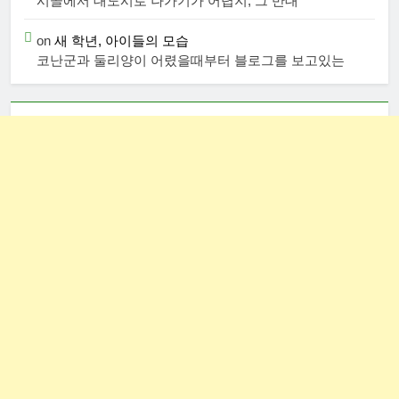
시골에서 대도시로 나가기가 어렵지, 그 반대
on
새 학년, 아이들의 모습
코난군과 둘리양이 어렸을때부터 블로그를 보고있는