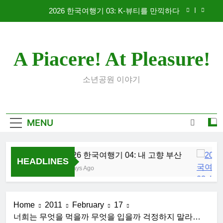
Skip
2026 한국여행기 03: K-뷰티를 만끽하다
to
content
대학 신입생 오리엔테이션과 남편 수술후 회복
A Piacere! At Pleasure!
2026 한국여행기 02: 82쿡 덕분에 만난 사람들
2026 한국여행기 04: 내 고향 부산
소년공원 이야기
2026 한국여행기 03: K-뷰티를 만끽하다
대학 신입생 오리엔테이션과 남편 수술후 회복
MENU
2026 한국여행기 02: 82쿡 덕분에 만난 사람들
2026 한국여행기 04: 내 고향 부산
HEADLINES
3 Days Ago
Home
2011
February
17
너희는 무엇을 먹을까 무엇을 입을까 걱정하지 말라…