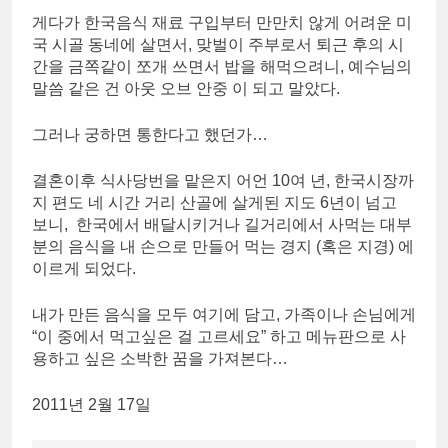
게다가 한국음식 재료 구입부터 만만치 않게 어려운 미
국 시골 동네에 살면서, 맞벌이 주부로서 퇴근 후의 시
간을 금쪽같이 쪼개 쓰면서 밥을 해먹으려니, 예수님의
말씀 같은 건 아웃 오브 안중 이 되고 말았다.
그러나 궁하면 통한다고 했던가…
결혼이후 식사당번을 맡은지 어언 10여 년, 한국시장까
지 편도 네 시간 거리 산골에 살게된 지도 6년이 넘고
보니, 한국에서 배달시키거나 길거리에서 사먹는 대부
분의 음식을 내 손으로 만들어 먹는 경지 (혹은 지경) 에
이르게 되었다.
내가 만든 음식을 모두 여기에 담고, 가족이나 손님에게
“이 중에서 먹고싶은 걸 고르세요” 하고 메뉴판으로 사
용하고 싶은 소박한 꿈을 가져본다…
2011년 2월 17일