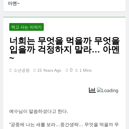
아멘~
먹고 사는 이야기
너희는 무엇을 먹을까 무엇을
입을까 걱정하지 말라… 아멘
~
0
소년공원
15 Years Ago
1 Mins
예수님이 말씀하셨다고 한다.
“공중에 나는 새를 보라…중간생략… 무엇을 먹을까 무