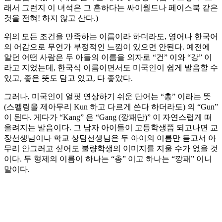
래서 그런지 이 녀석은 그 흔하다는 싸이월드나 페이스북 같은
것을 전혀! 하지 않고 산다.)
위의 모든 조건을 만족하는 이름이라 하더라도, 영어나 한국어
의 어감으로 무언가 부정적인 느낌이 있으면 안된다. 예전에
알던 어떤 사람은 두 아들의 이름을 외자로 “건” 이와 “강” 이
라고 지었는데, 한국식 이름이면서도 미국인이 쉽게 발음할 수
있고, 좋은 뜻도 담고 있고, 다 좋았다.
그러나, 미국인이 얼핏 연상하기 쉬운 단어는 “총” 이라는 뜻
(스펠링을 제아무리 Kun 하고 다르게 쓴다 하더라도) 의 “Gun”
이 된다. 게다가 “Kang” 은 “Gang (깡패단)” 이 자연스럽게 떠
올려지는 발음이다. 그 남자 아이들이 고등학생쯤 되고나면 교
장선생님이나 학교 상담선생님은 두 아이의 이름만 듣고서 아
무리 안그러고 싶어도 불량학생의 이미지를 지울 수가 없을 것
이다. 두 형제의 이름이 하나는 “총” 이고 하나는 “깡패” 이니
말이다.