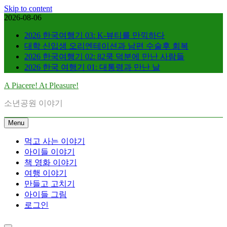
Skip to content
2026-08-06
2026 한국여행기 03: K-뷰티를 만끽하다
대학 신입생 오리엔테이션과 남편 수술후 회복
2026 한국여행기 02: 82쿡 덕분에 만난 사람들
2026 한국 여행기 01: 대통령과 만난 날
A Piacere! At Pleasure!
소년공원 이야기
Menu
먹고 사는 이야기
아이들 이야기
책 영화 이야기
여행 이야기
만들고 고치기
아이들 그림
로그인