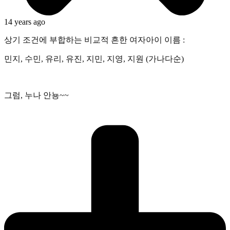
14 years ago
상기 조건에 부합하는 비교적 흔한 여자아이 이름 :
민지, 수민, 유리, 유진, 지민, 지영, 지원 (가나다순)
그럼, 누나 안뇽~~