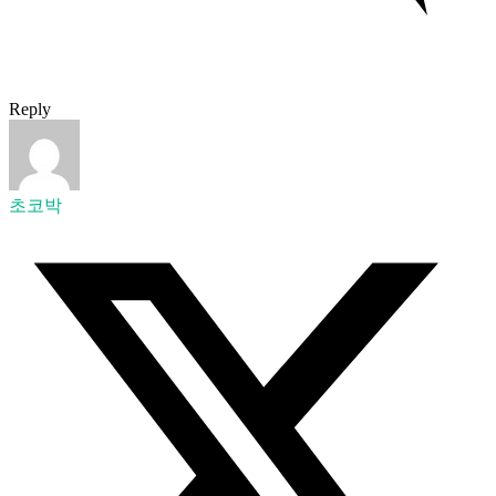
Reply
초코박