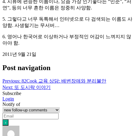
4. 시류에 편승한 이름이나, 요즘 가장 인기좋다는 “민준”, “서
연”, 등의 너무 흔한 이름은 정중히 사양함.
5. 그렇다고 너무 독특해서 인터넷으로 다 검색되는 이름도 사
양함. 사생털기는 무서버…
6. 영어나 한국어로 이상하거나 부정적인 어감이 느껴지지 않
아야 함.
2011년 9월 21일
Post navigation
Previous:
82Cook 교육 상담: 배변장애와 분리불안
Next:
또 도시락 이야기
Subscribe
Login
Notify of