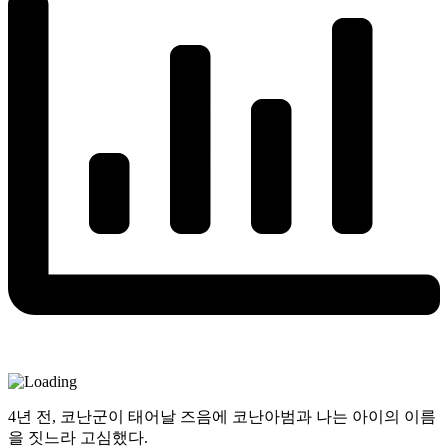
4년 전, 코난군이 태어날 즈음에 코난아범과 나는 아이의 이름
을 짓느라 고심했다.