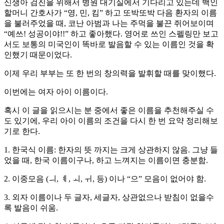
신생아 검진을 위해서 병원 대기실에서 기다리고 있는데 백인
할머니 간호사가 “영, 민, 킴” 하고 또박또박 다음 환자의 이름
을 불러주었을 때, 코난 아범과 나는 주먹을 불끈 쥐어보이며
“예쓰! 성공이야!!” 하고 좋아했다. 영어로 쓰인 스펠링만 보고
서도 보통의 미국인이 똑바로 발음할 수 있는 이름인 것을 확
인했기 때문이었다.
이제 우리 부부는 또 한 번의 창의력을 발휘할 때를 맞이했다.
이번에는 여자 아이 이름이다.
혹시 이 글을 읽으시는 분 중에서 좋은 이름을 추천해주실 수
도 있기에, 우리 아이 이름의 조건을 다시 한 번 요약 정리해보
기로 한다.
1. 한국식 이름: 한자의 뜻 까지는 크게 상관하지 않음. 그냥 들
었을 때, 한국 이름이구나, 하고 느껴지는 이름이면 충분함.
2. 이중모음 (ㅢ, ㅖ, ㅚ, ㅟ, 등) 이나 “으” 모음이 없어야 함.
3. 외자 이름이나 두 글자, 세글자, 상관없으나 받침이 없을수
록 발음이 쉬움.