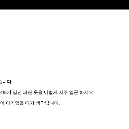
습니다.
빠가 입던 파란 옷을 이렇게 자주 입곤 하지요.
쟁이 아기였을 때가 생각납니다.