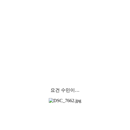
요건 수민이…