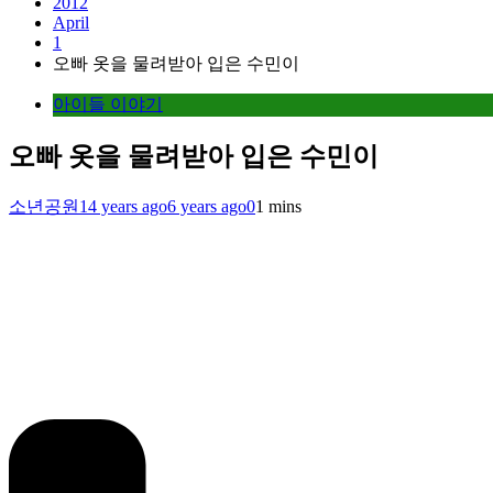
2012
April
1
오빠 옷을 물려받아 입은 수민이
아이들 이야기
오빠 옷을 물려받아 입은 수민이
소년공원
14 years ago
6 years ago
0
1 mins