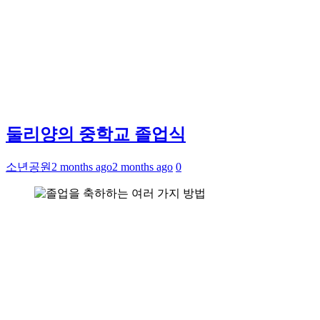
둘리양의 중학교 졸업식
소년공원
2 months ago
2 months ago
0