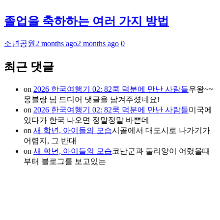
졸업을 축하하는 여러 가지 방법
소년공원
2 months ago
2 months ago
0
최근 댓글
on
2026 한국여행기 02: 82쿡 덕분에 만난 사람들
우왕~~
몽블랑 님 드디어 댓글을 남겨주셨네요!
on
2026 한국여행기 02: 82쿡 덕분에 만난 사람들
미국에
있다가 한국 나오면 정말정말 바쁜데
on
새 학년, 아이들의 모습
시골에서 대도시로 나가기가
어렵지, 그 반대
on
새 학년, 아이들의 모습
코난군과 둘리양이 어렸을때
부터 블로그를 보고있는