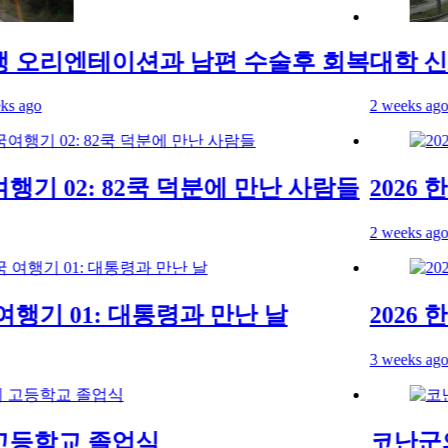
오리엔테이션과 남편 수술후 회복
대학 신입
ago
2 weeks ago
2 w
행기 02: 82쿡 덕분에 만난 사람들
2026 한
2 weeks ago
여행기 01: 대통령과 만난 날
2026 한
3 weeks ago
등학교 졸업식
코난군의