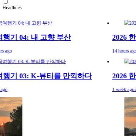
Headlines
행기 04: 내 고향 부산
2026 한
ago
14 hours ago
4 h
행기 03: K-뷰티를 만끽하다
2026 한
1 week ago
7 da