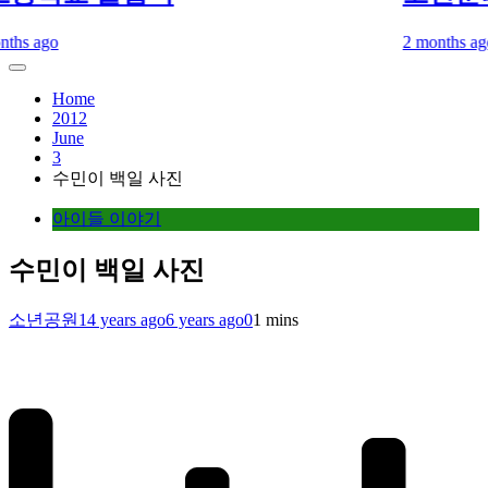
 ago
2 months ago
2 
Home
2012
June
3
수민이 백일 사진
아이들 이야기
수민이 백일 사진
소년공원
14 years ago
6 years ago
0
1 mins