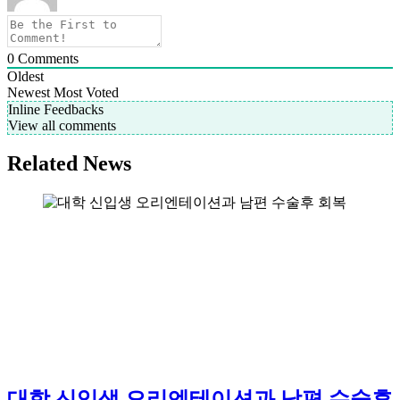
0
Comments
Oldest
Newest
Most Voted
Inline Feedbacks
View all comments
Related News
대학 신입생 오리엔테이션과 남편 수술후