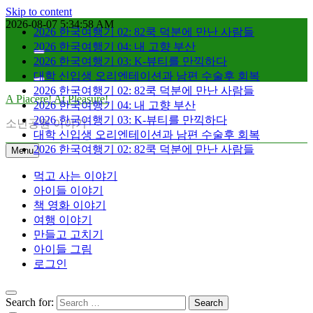
Skip to content
2026-08-07
5:34:59 AM
2026 한국여행기 02: 82쿡 덕분에 만난 사람들
2026 한국여행기 04: 내 고향 부산
2026 한국여행기 03: K-뷰티를 만끽하다
대학 신입생 오리엔테이션과 남편 수술후 회복
2026 한국여행기 02: 82쿡 덕분에 만난 사람들
A Piacere! At Pleasure!
2026 한국여행기 04: 내 고향 부산
2026 한국여행기 03: K-뷰티를 만끽하다
소년공원 이야기
대학 신입생 오리엔테이션과 남편 수술후 회복
2026 한국여행기 02: 82쿡 덕분에 만난 사람들
Menu
먹고 사는 이야기
아이들 이야기
책 영화 이야기
여행 이야기
만들고 고치기
아이들 그림
로그인
Search for: