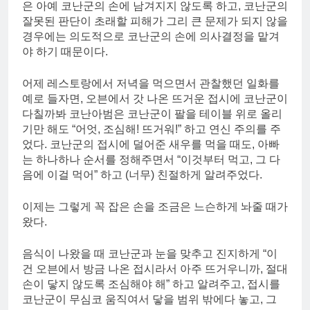
은 아예 코난군의 손에 남겨지지 않도록 하고, 코난군의
잘못된 판단이 초래할 피해가 그리 큰 문제가 되지 않을
경우에는 의도적으로 코난군의 손에 의사결정을 맡겨
야 하기 때문이다.
어제 레스토랑에서 저녁을 먹으면서 관찰했던 일화를
예로 들자면, 오븐에서 갓 나온 뜨거운 접시에 코난군이
다칠까봐 코난아범은 코난군이 팔을 테이블 위로 올리
기만 해도 “어엇, 조심해! 뜨거워!” 하고 연신 주의를 주
었다. 코난군의 접시에 덜어준 새우를 먹을 때도, 아빠
는 하나하나 순서를 정해주면서 “이것부터 먹고, 그 다
음에 이걸 먹어” 하고 (너무) 친절하게 알려주었다.
이제는 그렇게 꼭 잡은 손을 조금은 느슨하게 놔줄 때가
왔다.
음식이 나왔을 때 코난군과 눈을 맞추고 진지하게 “이
건 오븐에서 방금 나온 접시라서 아주 뜨거우니까, 절대
손이 닿지 않도록 조심해야 해” 하고 알려주고, 접시를
코난군이 무심코 움직여서 닿을 범위 밖에다 놓고, 그