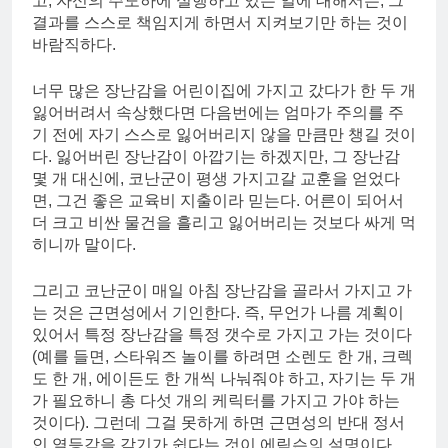
고, 자신의 주도하에 실행하고 있는 일에 대해서는, 그
결과를 스스로 책임지게 하면서 지켜보기만 하는 것이
바람직하다.
너무 많은 장난감을 어린이집에 가지고 갔다가 한 두 개
잃어버려서 속상했다면 다음번에는 엄마가 주의를 주
기 전에 자기 스스로 잃어버리지 않을 만큼만 챙길 것이
다. 잃어버린 장난감이 아깝기는 하겠지만, 그 장난감
몇 개 대신에, 코난군이 평생 가지고갈 교훈을 얻었다
면, 그건 좋은 교육비 지출이라 믿는다. 어른이 되어서
더 크고 비싼 물건을 흘리고 잃어버리는 것보다 싸게 먹
히니까 말이다.
그리고 코난군이 매일 아침 장난감을 골라서 가지고 가
는 것은 근면성에서 기인한다. 즉, 무언가 나름 계획이
있어서 특정 장난감을 특정 갯수로 가지고 가는 것이다
(예를 들면, 스타워즈 놀이를 하려면 소렌도 한 개, 크렉
도 한 개, 에이든도 한 개씩 나눠줘야 하고, 자기는 두 개
가 필요하니 총 다섯 개의 케릭터를 가지고 가야 하는
것이다). 그런데 그걸 못하게 하면 근면성의 반대 정서
인 열등감을 갖기가 쉽다는 것이 에릭슨의 설명이다.