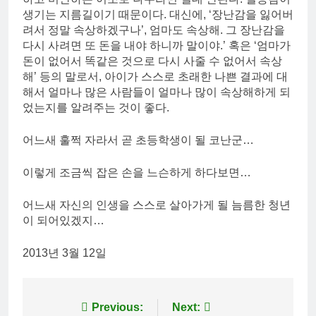
생기는 지름길이기 때문이다. 대신에, ‘장난감을 잃어버
려서 정말 속상하겠구나’, 엄마도 속상해. 그 장난감을
다시 사려면 또 돈을 내야 하니까 말이야.’ 혹은 ‘엄마가
돈이 없어서 똑같은 것으로 다시 사줄 수 없어서 속상
해’ 등의 말로서, 아이가 스스로 초래한 나쁜 결과에 대
해서 얼마나 많은 사람들이 얼마나 많이 속상해하게 되
었는지를 알려주는 것이 좋다.
어느새 훌쩍 자라서 곧 초등학생이 될 코난군…
이렇게 조금씩 잡은 손을 느슨하게 하다보면…
어느새 자신의 인생을 스스로 살아가게 될 늠름한 청년
이 되어있겠지…
2013년 3월 12일
Post
Previous:
Next: