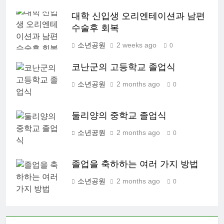
대학 신입생 오리엔테이션과 남편
수술후 회복
소년공원
2 weeks ago
0
코난군의 고등학교 졸업식
소년공원
2 months ago
0
둘리양의 중학교 졸업식
소년공원
2 months ago
0
졸업을 축하하는 여러 가지 방법
소년공원
2 months ago
0