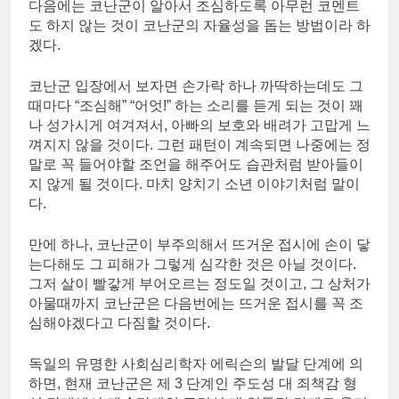
다음에는 코난군이 알아서 조심하도록 아무런 코멘트
도 하지 않는 것이 코난군의 자율성을 돕는 방법이라 하
겠다.
코난군 입장에서 보자면 손가락 하나 까딱하는데도 그
때마다 “조심해” “어엇!” 하는 소리를 듣게 되는 것이 꽤
나 성가시게 여겨져서, 아빠의 보호와 배려가 고맙게 느
껴지지 않을 것이다. 그런 패턴이 계속되면 나중에는 정
말로 꼭 들어야할 조언을 해주어도 습관처럼 받아들이
지 않게 될 것이다. 마치 양치기 소년 이야기처럼 말이
다.
만에 하나, 코난군이 부주의해서 뜨거운 접시에 손이 닿
는다해도 그 피해가 그렇게 심각한 것은 아닐 것이다.
그저 살이 빨갛게 부어오르는 정도일 것이고, 그 상처가
아물때까지 코난군은 다음번에는 뜨거운 접시를 꼭 조
심해야겠다고 다짐할 것이다.
독일의 유명한 사회심리학자 에릭슨의 발달 단계에 의
하면, 현재 코난군은 제 3 단계인 주도성 대 죄책감 형