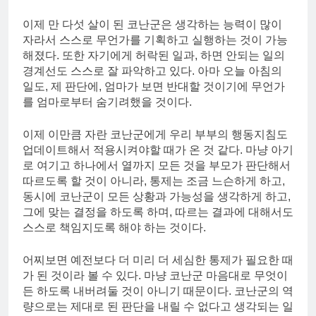
이제 만 다섯 살이 된 코난군은 생각하는 능력이 많이
자라서 스스로 무언가를 기획하고 실행하는 것이 가능
해졌다. 또한 자기에게 허락된 일과, 하면 안되는 일의
경계선도 스스로 잘 파악하고 있다. 아마 오늘 아침의
일도, 제 판단에, 엄마가 보면 반대할 것이기에 무언가
를 엄마로부터 숨기려했을 것이다.
이제 이만큼 자란 코난군에게 우리 부부의 행동지침도
업데이트해서 적용시켜야할 때가 온 것 같다. 마냥 아기
로 여기고 하나에서 열까지 모든 것을 부모가 판단해서
따르도록 할 것이 아니라, 통제는 조금 느슨하게 하고,
동시에 코난군이 모든 상황과 가능성을 생각하게 하고,
그에 맞는 결정을 하도록 하며, 따르는 결과에 대해서도
스스로 책임지도록 해야 하는 것이다.
어찌보면 예전보다 더 미리 더 세심한 통제가 필요한 때
가 된 것이라 볼 수 있다. 마냥 코난군 마음대로 무엇이
든 하도록 내버려둘 것이 아니기 때문이다. 코난군의 역
량으로는 제대로 된 판단을 내릴 수 없다고 생각되는 일