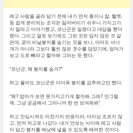
레고 사람을 골라 담기 전에 내가 먼저 총이나 칼, 헬멧,
등 쉽게 분리되는 조각은 잃어버리기 쉬우니 가지고가
지 말라고 이야기했고, 코난군은 알겠다고 대답을 했더
랬다. 그리고 얼핏 보기에도 그런 것은 담지 않은 것 같
은데, 굳이 비닐봉지를 숨기는 것을 보니, 아마도 서너
개가 아니라 그보다 훨씬 많은 갯수를 담았기에, 엄마가
보고 도로 빼라고 할까봐 그러는 듯 했다.
“코난군, 왜 봉지를 숨겨?”
하고 물어도 코난군은 더더욱 봉지를 감추려고만 했다.
“왜? 엄마가 보면 못가지고가게 할까봐 그래? 안그럴
께. 그냥 궁금해서 그러니까 한 번 보여줘봐”
하고 안심시켜도 마찬가지 반응이라, 더이상 조르지 않
고, 먼저 차고로 나갔다. 내가 안보는 사이에 레고 사람
이 담긴 봉지를 배낭에 넣을 수 있도록 배려한 것이다.