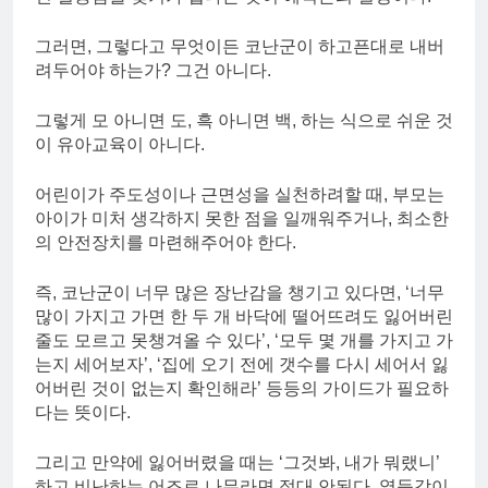
그러면, 그렇다고 무엇이든 코난군이 하고픈대로 내버
려두어야 하는가? 그건 아니다.
그렇게 모 아니면 도, 흑 아니면 백, 하는 식으로 쉬운 것
이 유아교육이 아니다.
어린이가 주도성이나 근면성을 실천하려할 때, 부모는
아이가 미처 생각하지 못한 점을 일깨워주거나, 최소한
의 안전장치를 마련해주어야 한다.
즉, 코난군이 너무 많은 장난감을 챙기고 있다면, ‘너무
많이 가지고 가면 한 두 개 바닥에 떨어뜨려도 잃어버린
줄도 모르고 못챙겨올 수 있다’, ‘모두 몇 개를 가지고 가
는지 세어보자’, ‘집에 오기 전에 갯수를 다시 세어서 잃
어버린 것이 없는지 확인해라’ 등등의 가이드가 필요하
다는 뜻이다.
그리고 만약에 잃어버렸을 때는 ‘그것봐, 내가 뭐랬니’
하고 비난하는 어조로 나무라면 절대 안된다. 열등감이