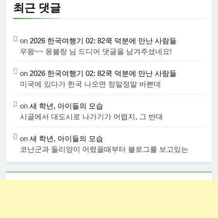
최근 댓글
on
2026 한국여행기 02: 82쿡 덕분에 만난 사람들
우왕~~ 몽블랑 님 드디어 댓글을 남겨주셨네요!
on
2026 한국여행기 02: 82쿡 덕분에 만난 사람들
미국에 있다가 한국 나오면 정말정말 바쁜데
on
새 학년, 아이들의 모습
시골에서 대도시로 나가기가 어렵지, 그 반대
on
새 학년, 아이들의 모습
코난군과 둘리양이 어렸을때부터 블로그를 보고있는