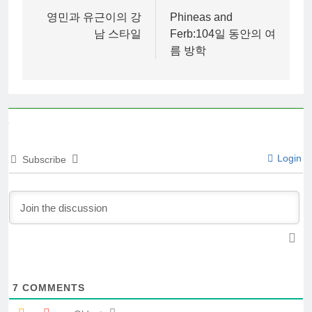
navigation
영민과 유근이의 강
Phineas and
남 스타일
Ferb:104일 동안의 여
름 방학
Login
Subscribe
7
COMMENTS