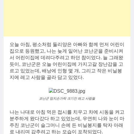
오늘 아침, 평소처럼 둘리양은 아빠와 함께 먼저 어린이
집으로 등원했고, 나는 늦게 일어난 코난군을 준비시켜
서 어린이집에 데려다주려고 하던 참이었다. 늘 그래왔
듯이, 코난군은 오늘 어린이집에 가지고갈 장난감을 고
르고 있었는데, 배낭에 인형 몇 개, 그리고 작은 비닐봉
지에 레고 사람을 골라 담고 있었다.
코난군 엄지손가락 크기인 레고 사람들
나는 나대로 아침 먹은 접시를 치우고 차에 시동을 켜고
분주하게 왔다갔다 하고 있었는데, 우연히 나와 눈이 마
주친 코난군이 슬그머니 손에 든 비닐봉지를 탁자 아래
로 내리며 감추려고 하는 모습이 포착되었다.