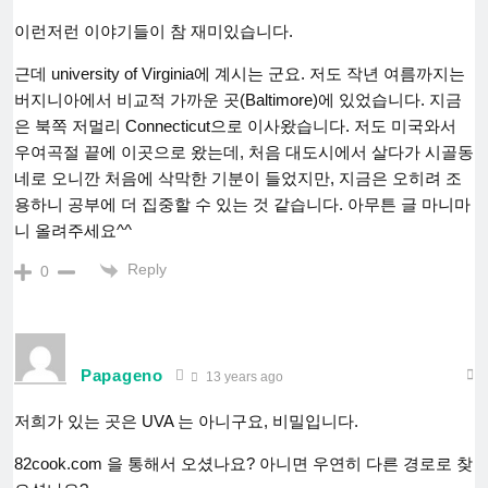
이런저런 이야기들이 참 재미있습니다.
근데 university of Virginia에 계시는 군요. 저도 작년 여름까지는
버지니아에서 비교적 가까운 곳(Baltimore)에 있었습니다. 지금
은 북쪽 저멀리 Connecticut으로 이사왔습니다. 저도 미국와서
우여곡절 끝에 이곳으로 왔는데, 처음 대도시에서 살다가 시골동
네로 오니깐 처음에 삭막한 기분이 들었지만, 지금은 오히려 조
용하니 공부에 더 집중할 수 있는 것 같습니다. 아무튼 글 마니마
니 올려주세요^^
Reply
0
Papageno
13 years ago
저희가 있는 곳은 UVA 는 아니구요, 비밀입니다.
82cook.com 을 통해서 오셨나요? 아니면 우연히 다른 경로로 찾