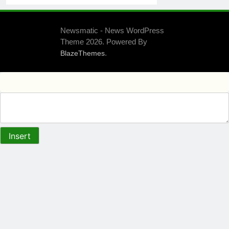
Newsmatic - News WordPress
Theme 2026. Powered By
.
BlazeThemes
Insert