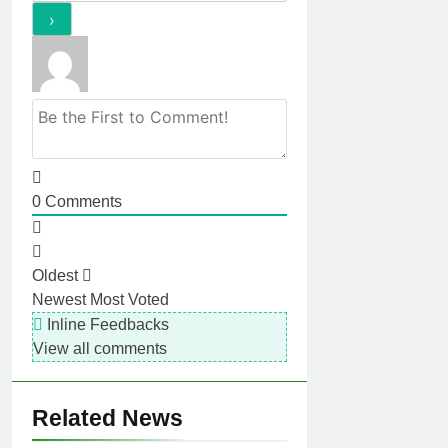
0
Comments
Oldest
Newest
Most Voted
Inline Feedbacks
View all comments
Related News