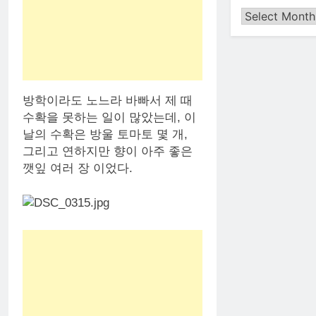
지
난
글
보
기
방학이라도 노느라 바빠서 제 때
수확을 못하는 일이 많았는데, 이
날의 수확은 방울 토마토 몇 개,
그리고 연하지만 향이 아주 좋은
깻잎 여러 장 이었다.