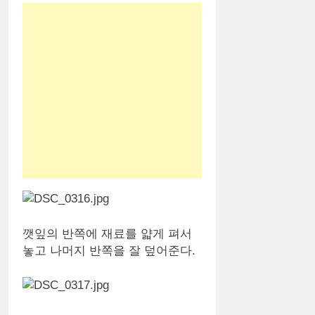
깻잎의 반쪽에 재료를 얇게 펴서
놓고 나머지 반쪽을 잘 덮어준다.