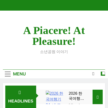
Skip
to
content
A Piacere! At
Pleasure!
소년공원 이야기
MENU
2026 한
국여행기
HEADLINES
04: 내 고
3 Days Ago