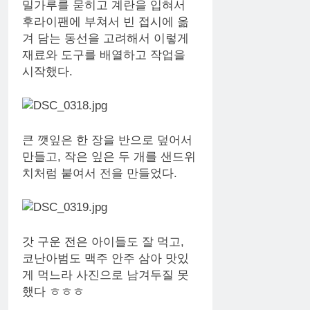
밀가루를 묻히고 계란을 입혀서
후라이팬에 부쳐서 빈 접시에 옮
겨 담는 동선을 고려해서 이렇게
재료와 도구를 배열하고 작업을
시작했다.
큰 깻잎은 한 장을 반으로 덮어서
만들고, 작은 잎은 두 개를 샌드위
치처럼 붙여서 전을 만들었다.
갓 구운 전은 아이들도 잘 먹고,
코난아범도 맥주 안주 삼아 맛있
게 먹느라 사진으로 남겨두질 못
했다 ㅎㅎㅎ