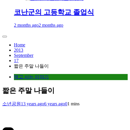
코난군의 고등학교 졸업식
2 months ago
2 months ago
Home
2013
September
17
짧은 주말 나들이
먹고 사는 이야기
짧은 주말 나들이
소년공원
13 years ago
6 years ago
0
1 mins