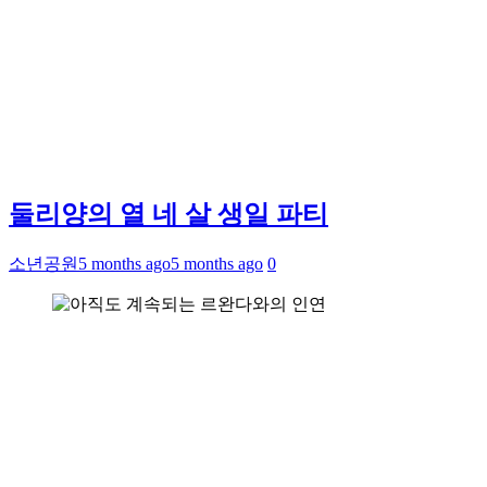
둘리양의 열 네 살 생일 파티
소년공원
5 months ago
5 months ago
0