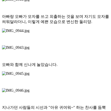
아빠랑 오빠가 모자를 쓰고 외출하는 것을 보며 자기도 모자를
씌워달라더니, 이렇게 예쁜 모습으로 변신한 둘리양.
오빠와 함께 신나게 놀았습니다.
지나가던 사람들의 시선과 "아유 귀여워~" 하는 찬사를 듬뿍