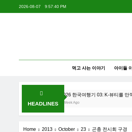
Skip
2026-08-07
9:57:41 PM
to
content
먹고 사는 이야기
아이들 
2026 한국여행기 03: K-뷰티를 만끽하다
1 Week Ago
HEADLINES
Home
2013
October
23
곤충 전시회 구경