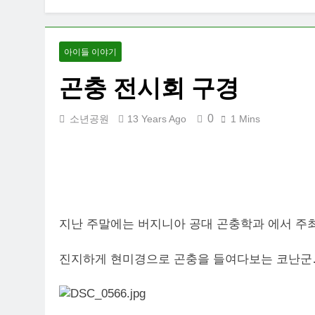
아이들 이야기
곤충 전시회 구경
0
소년공원
13 Years Ago
1 Mins
지난 주말에는 버지니아 공대 곤충학과 에서 주
진지하게 현미경으로 곤충을 들여다보는 코난군