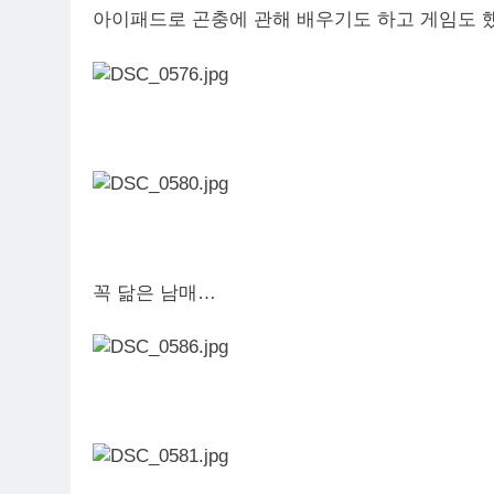
아이패드로 곤충에 관해 배우기도 하고 게임도 
꼭 닮은 남매…