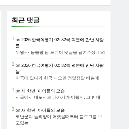
최근 댓글
on
2026 한국여행기 02: 82쿡 덕분에 만난 사람
들
우왕~~ 몽블랑 님 드디어 댓글을 남겨주셨네요!
on
2026 한국여행기 02: 82쿡 덕분에 만난 사람
들
미국에 있다가 한국 나오면 정말정말 바쁜데
on
새 학년, 아이들의 모습
시골에서 대도시로 나가기가 어렵지, 그 반대
on
새 학년, 아이들의 모습
코난군과 둘리양이 어렸을때부터 블로그를 보
고있는