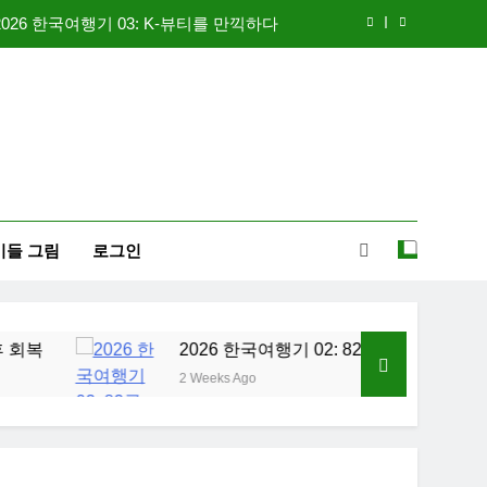
2026 한국여행기 03: K-뷰티를 만끽하다
신입생 오리엔테이션과 남편 수술후 회복
 한국여행기 02: 82쿡 덕분에 만난 사람들
2026 한국여행기 04: 내 고향 부산
2026 한국여행기 03: K-뷰티를 만끽하다
이들 그림
로그인
신입생 오리엔테이션과 남편 수술후 회복
 한국여행기 02: 82쿡 덕분에 만난 사람들
2026 한국여행기 02: 82쿡 덕분에 만난 사람들
2 Weeks Ago