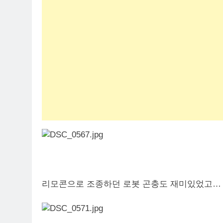
리모콘으로 조종하던 로봇 곤충도 재미있었고…