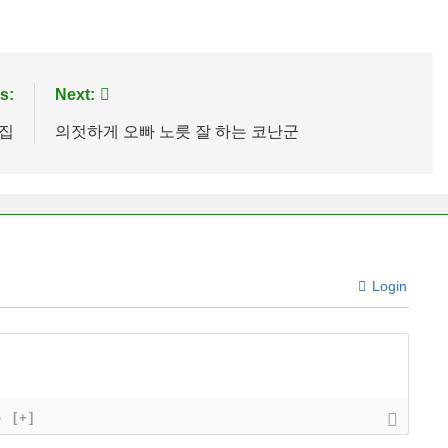
s:
Next:
 집
의젓하게 오빠 노릇 잘 하는 코난군
Login
}
[+]