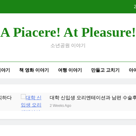
대학 
A Piacere! At Pleasure!
2026
소년공원 이야기
이야기
책 영화 이야기
여행 이야기
만들고 고치기
아
대학 
2026
대학 신입생 오리엔테이션과 남편 수술후 회복
2 Weeks Ago