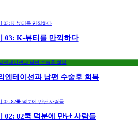
: K-뷰티를 만끽하다
이션과 남편 수술후 회복
 82쿡 덕분에 만난 사람들