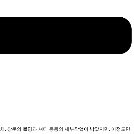
설치, 창문의 몰딩과 셔터 등등의 세부작업이 남았지만, 이정도만