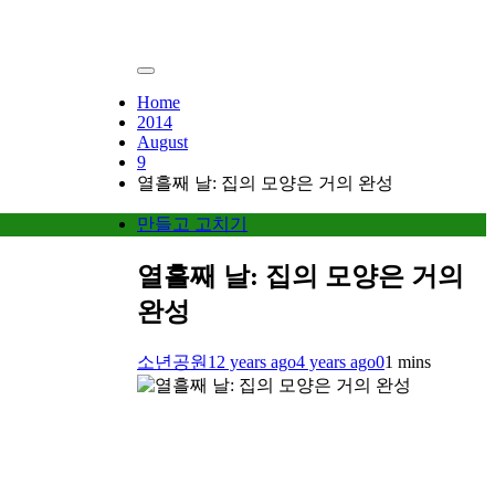
Home
2014
August
9
열흘째 날: 집의 모양은 거의 완성
만들고 고치기
열흘째 날: 집의 모양은 거의
완성
소년공원
12 years ago
4 years ago
0
1 mins