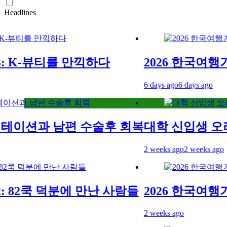
Headlines
-뷰티를 만끽하다
2026 한국여행기 03
6 days ago
6 days ago
과 남편 수술후 회복
대학 신입생 오리엔테
2 weeks ago
2 weeks ago
2쿡 덕분에 만난 사람들
2026 한국여행기 02:
2 weeks ago