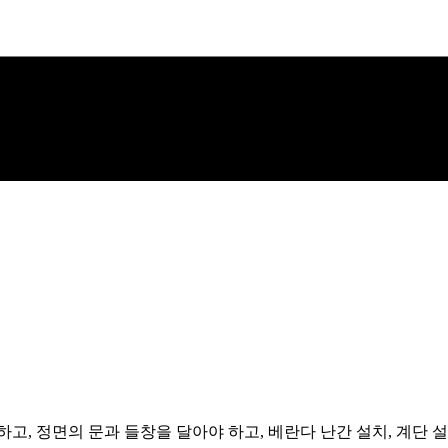
고, 정면의 문과 들창을 달아야 하고, 베란다 난간 설치, 계단 