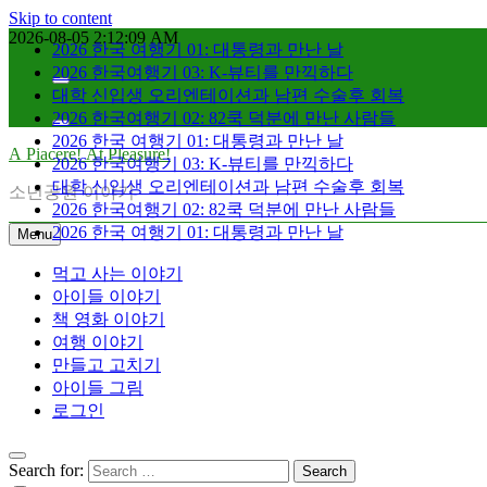
Skip to content
2026-08-05
2:12:11 AM
2026 한국 여행기 01: 대통령과 만난 날
2026 한국여행기 03: K-뷰티를 만끽하다
대학 신입생 오리엔테이션과 남편 수술후 회복
2026 한국여행기 02: 82쿡 덕분에 만난 사람들
2026 한국 여행기 01: 대통령과 만난 날
A Piacere! At Pleasure!
2026 한국여행기 03: K-뷰티를 만끽하다
대학 신입생 오리엔테이션과 남편 수술후 회복
소년공원 이야기
2026 한국여행기 02: 82쿡 덕분에 만난 사람들
2026 한국 여행기 01: 대통령과 만난 날
Menu
먹고 사는 이야기
아이들 이야기
책 영화 이야기
여행 이야기
만들고 고치기
아이들 그림
로그인
Search for: