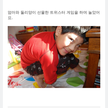
엄마와 둘리양이 선물한 트위스터 게임을 하며 놀았어
요.