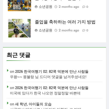
소년공원
2 months ago
0
졸업을 축하하는 여러 가지 방법
소년공원
2 months ago
0
최근 댓글
on
2026 한국여행기 02: 82쿡 덕분에 만난 사람들
우왕~~ 몽블랑 님 드디어 댓글을 남겨주셨네요!
on
2026 한국여행기 02: 82쿡 덕분에 만난 사람들
미국에 있다가 한국 나오면 정말정말 바쁜데
on
새 학년, 아이들의 모습