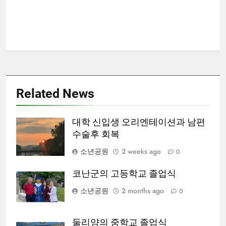
Related News
대학 신입생 오리엔테이션과 남편
수술후 회복
소년공원
2 weeks ago
0
코난군의 고등학교 졸업식
소년공원
2 months ago
0
둘리양의 중학교 졸업식