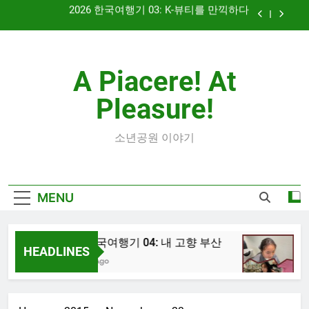
Skip
대학 신입생 오리엔테이션과 남편 수술후 회복
to
content
2026 한국여행기 02: 82쿡 덕분에 만난 사람들
A Piacere! At
2026 한국여행기 04: 내 고향 부산
Pleasure!
2026 한국여행기 03: K-뷰티를 만끽하다
대학 신입생 오리엔테이션과 남편 수술후 회복
소년공원 이야기
2026 한국여행기 02: 82쿡 덕분에 만난 사람들
MENU
2026 한국여행기 04: 내 고향 부산
202
HEADLINES
12 Hours Ago
1 Week