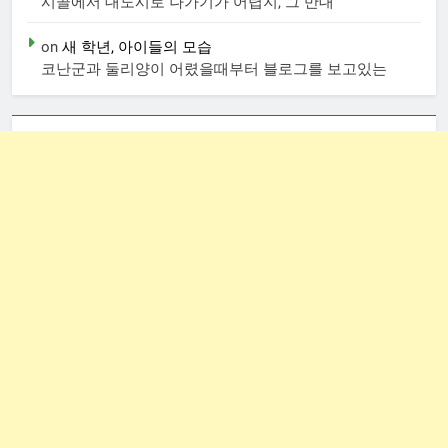
시골에서 대도시로 나가기가 어렵지, 그 반대
on
새 학년, 아이들의 모습
코난군과 둘리양이 어렸을때부터 블로그를 보고있는