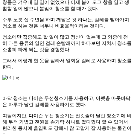
창틀은 겨우내 열 일이 없었으나 이제 봄이 오고 창을 열고 생
활할 일이 많으니 봄맞이 청소를 할 때가 왔다.
주부 노릇 십 수년을 하며 깨달은 것 하나는, 걸레를 빨아가며
청소를 하는 것은 너무나 비효율적이라는 것이다.
청소에만 집중해도 할 일이 많고 정신이 없는데 그 와중에 전
혀 다른 종류의 일인 걸레 손빨래까지 하다보면 지쳐서 청소를
소홀히 하게 되는 것을 경험했다.
그래서 이렇게 헌 옷을 잘라서 일회용 걸레로 사용하며 청소를
한다.
바닥 청소는 다이슨 무선청소기를 사용하고, 아랫층 마룻바닥
은 자루가 달린 걸레를 사용하기로 했다.
여담이지만, 다이슨 무선 청소기는 전깃줄이 달린 청소기에 비
해 무척 가볍고 전원을 손가락 하나로 켰다껐다 할 수 있어서
편리한 동시에 흡입력도 강해서 참 고맙게 잘 사용하는 물건이