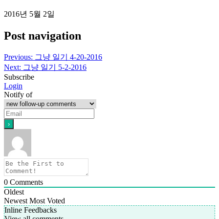
2016년 5월 2일
Post navigation
Previous:
그냥 일기 4-20-2016
Next:
그냥 일기 5-2-2016
Subscribe
Login
Notify of
0
Comments
Oldest
Newest
Most Voted
Inline Feedbacks
View all comments