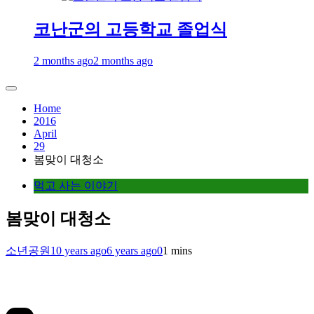
코난군의 고등학교 졸업식
2 months ago
2 months ago
Home
2016
April
29
봄맞이 대청소
먹고 사는 이야기
봄맞이 대청소
소년공원
10 years ago
6 years ago
0
1 mins