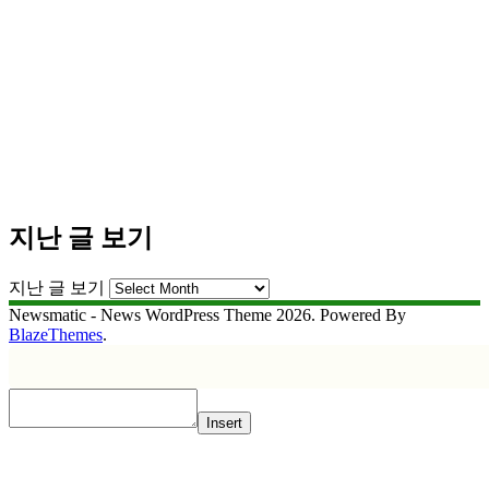
지난 글 보기
지난 글 보기
Newsmatic - News WordPress Theme 2026. Powered By
BlazeThemes
.
Insert