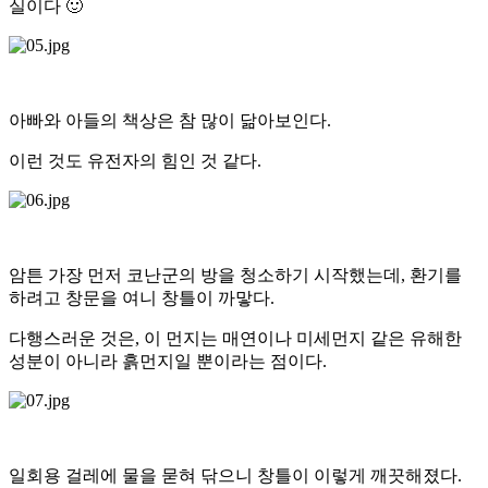
실이다 🙂
아빠와 아들의 책상은 참 많이 닮아보인다.
이런 것도 유전자의 힘인 것 같다.
암튼 가장 먼저 코난군의 방을 청소하기 시작했는데, 환기를
하려고 창문을 여니 창틀이 까맣다.
다행스러운 것은, 이 먼지는 매연이나 미세먼지 같은 유해한
성분이 아니라 흙먼지일 뿐이라는 점이다.
일회용 걸레에 물을 묻혀 닦으니 창틀이 이렇게 깨끗해졌다.