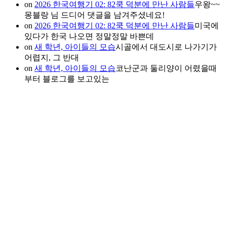
on
2026 한국여행기 02: 82쿡 덕분에 만난 사람들
우왕~~
몽블랑 님 드디어 댓글을 남겨주셨네요!
on
2026 한국여행기 02: 82쿡 덕분에 만난 사람들
미국에
있다가 한국 나오면 정말정말 바쁜데
on
새 학년, 아이들의 모습
시골에서 대도시로 나가기가
어렵지, 그 반대
on
새 학년, 아이들의 모습
코난군과 둘리양이 어렸을때
부터 블로그를 보고있는