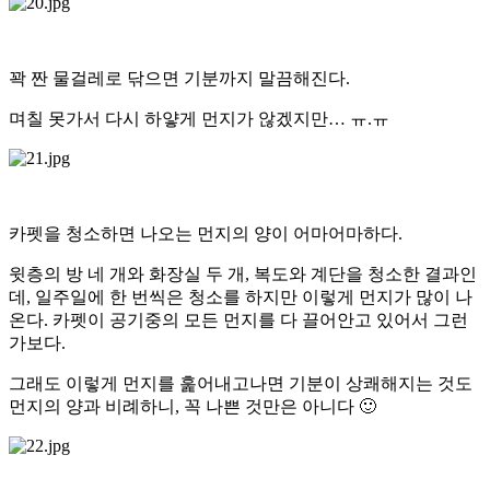
꽉 짠 물걸레로 닦으면 기분까지 말끔해진다.
며칠 못가서 다시 하얗게 먼지가 않겠지만… ㅠ.ㅠ
카펫을 청소하면 나오는 먼지의 양이 어마어마하다.
윗층의 방 네 개와 화장실 두 개, 복도와 계단을 청소한 결과인
데, 일주일에 한 번씩은 청소를 하지만 이렇게 먼지가 많이 나
온다. 카펫이 공기중의 모든 먼지를 다 끌어안고 있어서 그런
가보다.
그래도 이렇게 먼지를 훑어내고나면 기분이 상쾌해지는 것도
먼지의 양과 비례하니, 꼭 나쁜 것만은 아니다 🙂