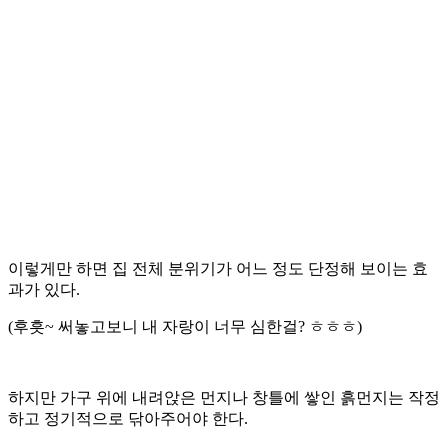
이렇게만 하면 집 전체 분위기가 어느 정도 단정해 보이는 효
과가 있다.
(후흣~ 써놓고보니 내 자랑이 너무 심한걸? ㅎㅎㅎ)
하지만 가구 위에 내려앉은 먼지나 창틀에 쌓인 흙먼지는 작정
하고 정기적으로 닦아주어야 한다.