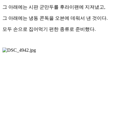
그 아래에는 시판 군만두를 후라이팬에 지져냈고,
그 아래에는 냉동 콘독을 오븐에 데워서 낸 것이다.
모두 손으로 집어먹기 편한 종류로 준비했다.