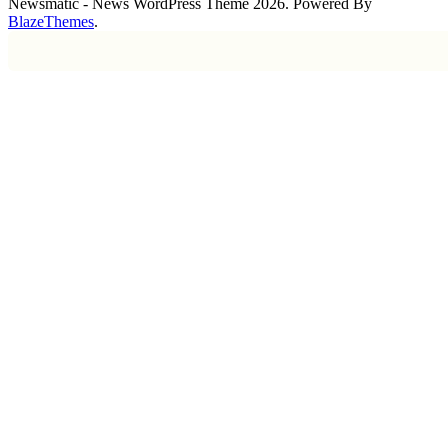
Newsmatic - News WordPress Theme 2026. Powered By
BlazeThemes
.