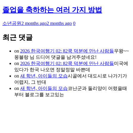
졸업을 축하하는 여러 가지 방법
소년공원
2 months ago
2 months ago
0
최근 댓글
on
2026 한국여행기 02: 82쿡 덕분에 만난 사람들
우왕~~
몽블랑 님 드디어 댓글을 남겨주셨네요!
on
2026 한국여행기 02: 82쿡 덕분에 만난 사람들
미국에
있다가 한국 나오면 정말정말 바쁜데
on
새 학년, 아이들의 모습
시골에서 대도시로 나가기가
어렵지, 그 반대
on
새 학년, 아이들의 모습
코난군과 둘리양이 어렸을때
부터 블로그를 보고있는